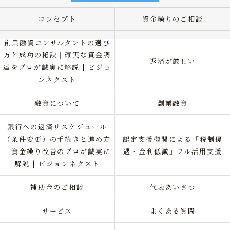
コンセプト
資金繰りのご相談
創業融資コンサルタントの選び
方と成功の秘訣｜確実な資金調
返済が厳しい
達をプロが誠実に解説 | ビジョ
ンネクスト
融資について
創業融資
銀行への返済リスケジュール
（条件変更）の手続きと進め方
認定支援機関による「税制優
｜資金繰り改善のプロが誠実に
遇・金利低減」フル活用支援
解説 | ビジョンネクスト
補助金のご相談
代表あいさつ
サービス
よくある質問