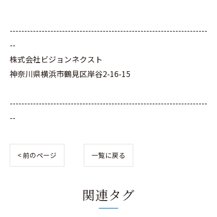
--------------------------------------------------------------------
--
株式会社ビジョンネクスト
神奈川県横浜市鶴見区岸谷2-16-15
--------------------------------------------------------------------
--
< 前のページ
一覧に戻る
関連タグ