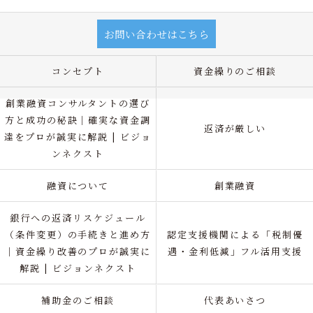
お問い合わせはこちら
コンセプト
資金繰りのご相談
創業融資コンサルタントの選び
方と成功の秘訣｜確実な資金調
返済が厳しい
達をプロが誠実に解説 | ビジョ
ンネクスト
融資について
創業融資
銀行への返済リスケジュール
（条件変更）の手続きと進め方
認定支援機関による「税制優
｜資金繰り改善のプロが誠実に
遇・金利低減」フル活用支援
解説 | ビジョンネクスト
補助金のご相談
代表あいさつ