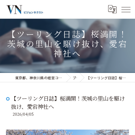
【ツーリング日誌】桜満開！
茨城の里山を駆け抜け、愛宕
神社へ
東京都、神奈川県の経営コンサルティングなら株式会社ビジョンネクスト
ブログ
【ツーリング日誌】桜満開！茨城の里山を駆け抜け、愛宕神社へ
【ツーリング日誌】桜満開！茨城の里山を駆け
抜け、愛宕神社へ
2026/04/05