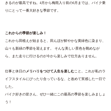
きるのが最高ですね。4月から梅雨入り前の6月までは、バイク乗
りにとって一番大好きな季節です。
これからの季節が楽しみ！
これから田植えが始まると、田んぼが鮮やかな黄緑色に染まり、
山々も新緑の季節を迎えます。 そんな美しい景色を眺めなが
ら、また走りに行けるのが今から楽しみで仕方ありません。
仕事と休日の
メリハリをつけて人生を楽しむ
こと。これが私のラ
イフスタイルにぴったり合っているな、と改めて実感した一日で
した。
バイク好きの皆さん、ぜひ一緒にこの最高の季節を楽しみましょ
う！