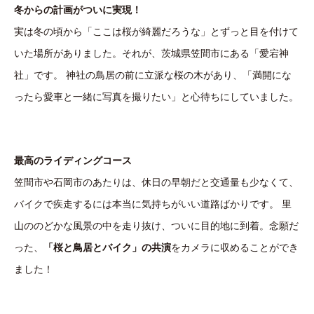
冬からの計画がついに実現！
実は冬の頃から「ここは桜が綺麗だろうな」とずっと目を付けて
いた場所がありました。それが、茨城県笠間市にある「愛宕神
社」です。 神社の鳥居の前に立派な桜の木があり、「満開にな
ったら愛車と一緒に写真を撮りたい」と心待ちにしていました。
最高のライディングコース
笠間市や石岡市のあたりは、休日の早朝だと交通量も少なくて、
バイクで疾走するには本当に気持ちがいい道路ばかりです。 里
山ののどかな風景の中を走り抜け、ついに目的地に到着。念願だ
った、
「桜と鳥居とバイク」の共演
をカメラに収めることができ
ました！