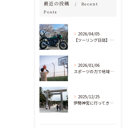
最近の投稿
Recent
Posts
2026/04/05
【ツーリング日誌】桜満開！茨城の里山を駆け抜け、愛宕神社へ
2026/01/06
スポーツの力で地域と教育の未来を創る。部活動の「地域移行」に挑む若き起業家
2025/12/25
伊勢神宮に行ってきました！