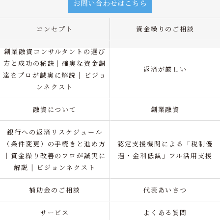
お問い合わせはこちら
コンセプト
資金繰りのご相談
創業融資コンサルタントの選び
方と成功の秘訣｜確実な資金調
返済が厳しい
達をプロが誠実に解説 | ビジョ
ンネクスト
融資について
創業融資
銀行への返済リスケジュール
（条件変更）の手続きと進め方
認定支援機関による「税制優
｜資金繰り改善のプロが誠実に
遇・金利低減」フル活用支援
解説 | ビジョンネクスト
補助金のご相談
代表あいさつ
サービス
よくある質問