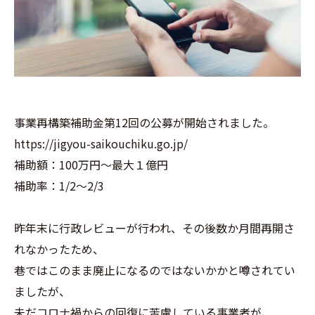
事業再構築補助金第12回の公募が開始されました。
https://jigyou-saikouchiku.go.jp/
補助額：100万円～最大１億円
補助率：1/2～2/3
昨年末に行政レビューが行われ、その後数か月間再開さ
れなかったため、
巷ではこのまま廃止になるのではないかかと噂されてい
ましたが、
未だコロナ禍からの回復に苦慮している事業者が、