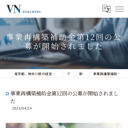
事業再構築補助金第12回の公
募が開始されました
東京都、神奈川県の経営コンサルティングなら株式会社ビジョンネクスト
ブログ
新着情報
事業再構築補助金第12回の公募が開始されました
事業再構築補助金第12回の公募が開始されまし
た
2024/04/24