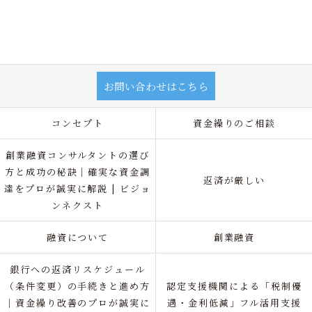
お問い合わせはこちら
コンセプト
資金繰りのご相談
創業融資コンサルタントの選び
方と成功の秘訣｜確実な資金調
返済が厳しい
達をプロが誠実に解説 | ビジョ
ンネクスト
融資について
創業融資
銀行への返済リスケジュール
（条件変更）の手続きと進め方
認定支援機関による「税制優
｜資金繰り改善のプロが誠実に
遇・金利低減」フル活用支援