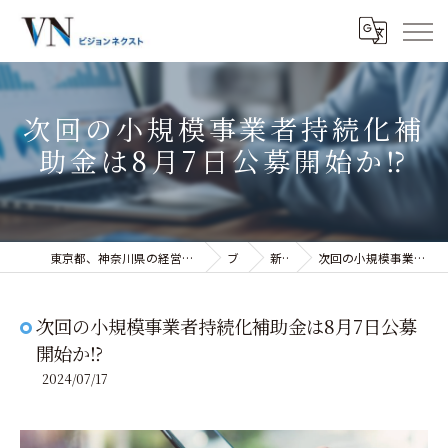
次回の小規模事業者持続化補
助金は8月7日公募開始か⁉
東京都、神奈川県の経営コンサルティングなら株式会社ビジョンネクスト
ブログ
新着情報
次回の小規模事業者持続化補助金は8月7日公募開始か⁉
次回の小規模事業者持続化補助金は8月7日公募
開始か⁉
2024/07/17