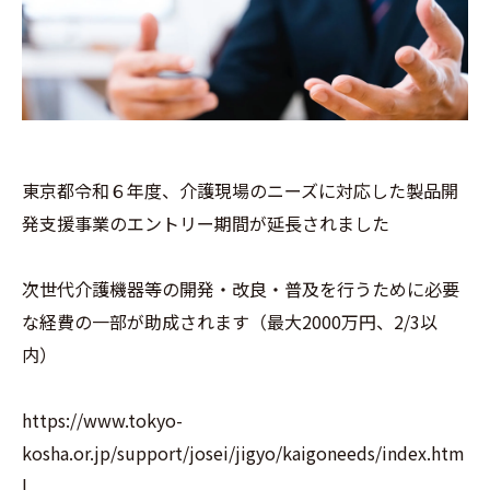
東京都令和６年度、介護現場のニーズに対応した製品開
発支援事業のエントリー期間が延長されました
次世代介護機器等の開発・改良・普及を行うために必要
な経費の一部が助成されます（最大2000万円、2/3以
内）
https://www.tokyo-
kosha.or.jp/support/josei/jigyo/kaigoneeds/index.htm
l