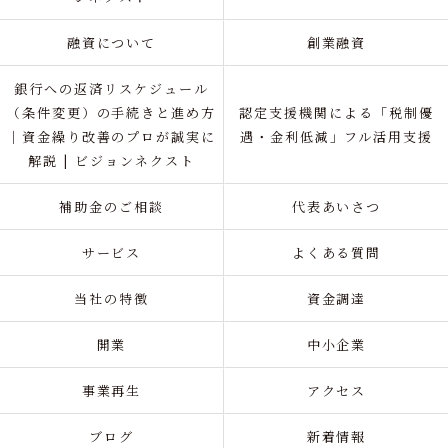
融資について
創業融資
銀行への返済リスケジュール
（条件変更）の手続きと進め方
認定支援機関による「税制優
｜資金繰り改善のプロが誠実に
遇・金利低減」フル活用支援
解説 | ビジョンネクスト
補助金のご相談
代表あいさつ
サービス
よくある質問
当社の特徴
資金調達
開業
中小企業
事業再生
アクセス
ブログ
新着情報