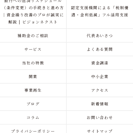
銀行への返済リスケジュール
（条件変更）の手続きと進め方
認定支援機関による「税制優
｜資金繰り改善のプロが誠実に
遇・金利低減」フル活用支援
解説 | ビジョンネクスト
補助金のご相談
代表あいさつ
サービス
よくある質問
当社の特徴
資金調達
開業
中小企業
事業再生
アクセス
ブログ
新着情報
コラム
お問い合わせ
プライバシーポリシー
サイトマップ