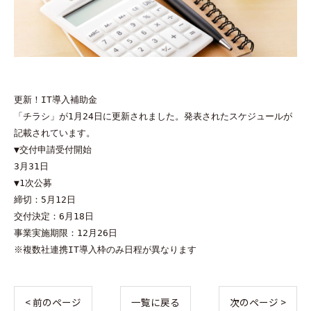
更新！IT導入補助金

「チラシ」が1月24日に更新されました。発表されたスケジュールが
記載されています。

▼交付申請受付開始

3月31日

▼1次公募

締切：5月12日

交付決定：6月18日

事業実施期限：12月26日

※複数社連携IT導入枠のみ日程が異なります
< 前のページ
一覧に戻る
次のページ >