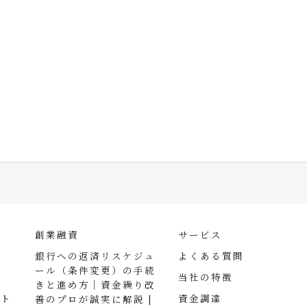
創業融資
サービス
銀行への返済リスケジュ
よくある質問
ール（条件変更）の手続
当社の特徴
きと進め方｜資金繰り改
ント
資金調達
善のプロが誠実に解説 |