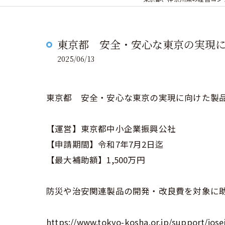
東京都 安全・安心な東京の実現
2025/06/13
東京都 安全・安心な東京の実現に向けた製
【運営】東京都中小企業振興公社
【申請期間】令和7年7月2日迄
【最大補助額】1,500万円
防災や治安関連製品の開発・改良費を対象に
https://www.tokyo-kosha.or.jp/support/jose