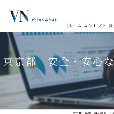
ホーム
コンセプト
資
東京都 安全・安心
東京都、神奈川県の経営コン