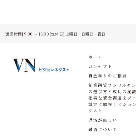
[営業時間] 9:00 ～ 18:00 [定休日] 土曜日・日曜日・祝日
ホーム
コンセプト
資金繰りのご相談
創業融資コンサルタ
の選び方と成功の秘
確実な資金調達をプ
誠実に解説 | ビジョ
クスト
返済が厳しい
融資について