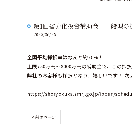
第1回省力化投資補助金 一般型の
2025/06/25
全国平均採択率はなんと約70%！
上限750万円～8000万円の補助金で、この採
弊社のお客様も採択となり、嬉しいです！ 次
https://shoryokuka.smrj.go.jp/ippan/schedu
< 前のページ