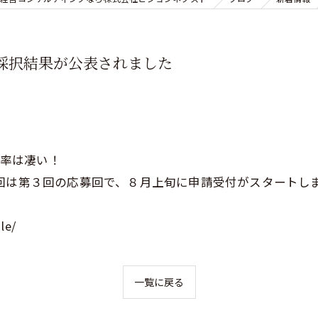
採択結果が公表されました
択率は凄い！
回は第３回の応募回で、８月上旬に申請受付がスタートし
le/
一覧に戻る