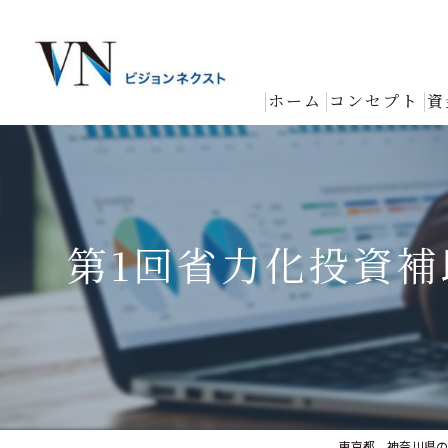
ホーム
コンセプト
資
第1回省力化投資
東京都、神奈川県の