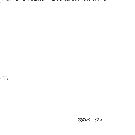
ます。
次のページ >