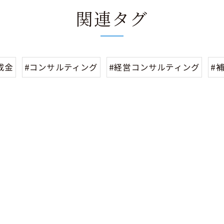
関連タグ
成金
#コンサルティング
#経営コンサルティング
#