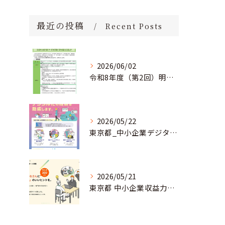
最近の投稿
Recent Posts
2026/06/02
令和8年度（第2回）明日にチャレンジ中小企業基盤強化事業助成金のお知らせ
2026/05/22
東京都_中小企業デジタル導入促進補助事業のお知らせ
2026/05/21
東京都 中小企業収益力強化サポート事業