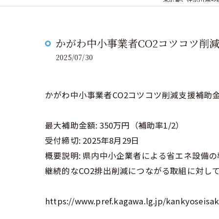
かがわ中小事業者CO2コツコツ削
2025/07/30
かがわ中小事業者CO2コツコツ削減支援補助
最大補助金額: 350万円（補助率1/2）
受付締切: 2025年8月29日
概要説明: 県内中小企業者による省エネ設備
継続的なCO2排出削減につながる取組に対し
https://www.pref.kagawa.lg.jp/kankyoseis