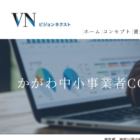
ホーム
コンセプト
資
かがわ中小事業者C
東京都、神奈川県の