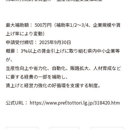
最大補助額： 500万円（補助率1/2～3/4、企業規模や賃
上げ率により変動）
申請受付締切： 2025年9月30日
概要： 3%以上の賃金引上げに取り組む県内中小企業等
が、
生産性向上や省力化、自動化、販路拡大、人材育成など
に要する経費の一部を補助し、
賃上げと経営力強化の好循環を支援する制度。
公式URL： https://www.pref.tottori.lg.jp/318420.htm