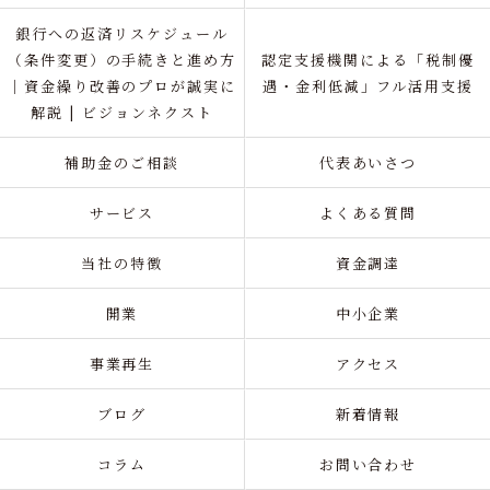
銀行への返済リスケジュール
（条件変更）の手続きと進め方
認定支援機関による「税制優
｜資金繰り改善のプロが誠実に
遇・金利低減」フル活用支援
解説 | ビジョンネクスト
補助金のご相談
代表あいさつ
サービス
よくある質問
当社の特徴
資金調達
開業
中小企業
事業再生
アクセス
ブログ
新着情報
コラム
お問い合わせ