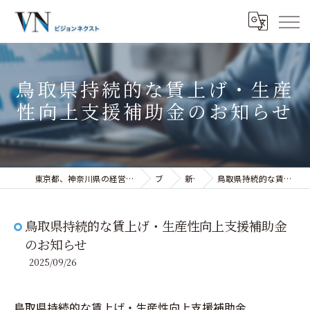
鳥取県持続的な賃上げ・生産
性向上支援補助金のお知らせ
東京都、神奈川県の経営コンサルティングなら株式会社ビジョンネクスト
ブログ
新着情報
鳥取県持続的な賃上げ・生産性向上支援補助金のお知らせ
鳥取県持続的な賃上げ・生産性向上支援補助金
のお知らせ
2025/09/26
鳥取県持続的な賃上げ・生産性向上支援補助金