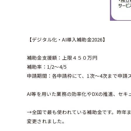
【デジタル化・AI導入補助金2026】
補助金支援額：上限４５０万円
補助率：1/2～4/5
申請期間：各申請枠にて、1次～4次まで申請
AI等を用いた業務の効率化やDXの推進、セキ
→全国で最も使われている補助金です。昨年ま
変更されました。