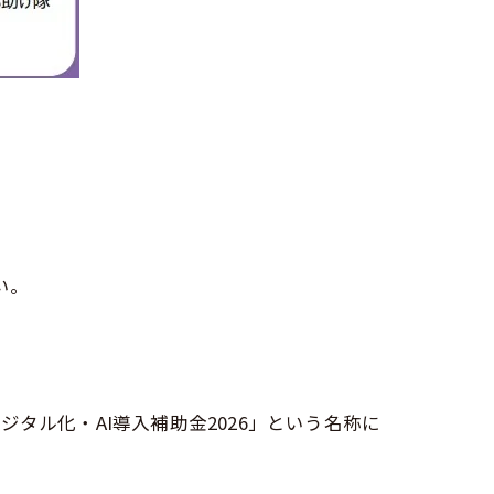
い。
タル化・AI導入補助金2026」という名称に