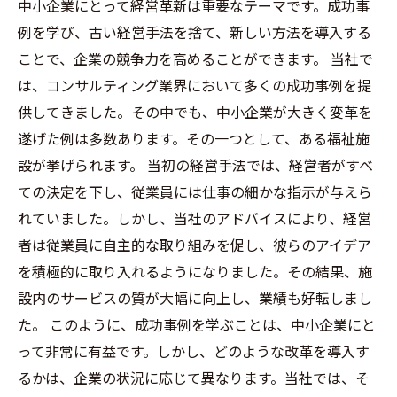
中小企業にとって経営革新は重要なテーマです。成功事
例を学び、古い経営手法を捨て、新しい方法を導入する
ことで、企業の競争力を高めることができます。 当社で
は、コンサルティング業界において多くの成功事例を提
供してきました。その中でも、中小企業が大きく変革を
遂げた例は多数あります。その一つとして、ある福祉施
設が挙げられます。 当初の経営手法では、経営者がすべ
ての決定を下し、従業員には仕事の細かな指示が与えら
れていました。しかし、当社のアドバイスにより、経営
者は従業員に自主的な取り組みを促し、彼らのアイデア
を積極的に取り入れるようになりました。その結果、施
設内のサービスの質が大幅に向上し、業績も好転しまし
た。 このように、成功事例を学ぶことは、中小企業にと
って非常に有益です。しかし、どのような改革を導入す
るかは、企業の状況に応じて異なります。当社では、そ