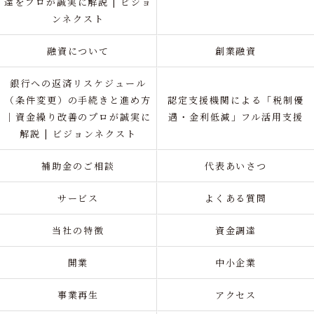
達をプロが誠実に解説 | ビジョ
ンネクスト
融資について
創業融資
銀行への返済リスケジュール
（条件変更）の手続きと進め方
認定支援機関による「税制優
｜資金繰り改善のプロが誠実に
遇・金利低減」フル活用支援
解説 | ビジョンネクスト
補助金のご相談
代表あいさつ
サービス
よくある質問
当社の特徴
資金調達
開業
中小企業
事業再生
アクセス