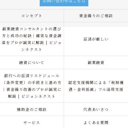
お問い合わせはこちら
コンセプト
資金繰りのご相談
創業融資コンサルタントの選び
方と成功の秘訣｜確実な資金調
返済が厳しい
達をプロが誠実に解説 | ビジョ
ンネクスト
融資について
創業融資
銀行への返済リスケジュール
（条件変更）の手続きと進め方
認定支援機関による「税制優
｜資金繰り改善のプロが誠実に
遇・金利低減」フル活用支援
解説 | ビジョンネクスト
補助金のご相談
代表あいさつ
サービス
よくある質問