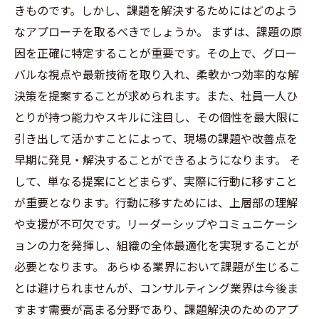
きものです。しかし、課題を解決するためにはどのよう
なアプローチを取るべきでしょうか。 まずは、課題の原
因を正確に特定することが重要です。その上で、グロー
バルな視点や最新技術を取り入れ、柔軟かつ効率的な解
決策を提案することが求められます。また、社員一人ひ
とりが持つ能力やスキルに注目し、その個性を最大限に
引き出して活かすことによって、現場の課題や改善点を
早期に発見・解決することができるようになります。 そ
して、単なる提案にとどまらず、実際に行動に移すこと
が重要となります。行動に移すためには、上層部の理解
や支援が不可欠です。リーダーシップやコミュニケーシ
ョンの力を発揮し、組織の全体最適化を実現することが
必要となります。 あらゆる業界において課題が生じるこ
とは避けられませんが、コンサルティング業界は今後ま
すます需要が高まる分野であり、課題解決のためのアプ