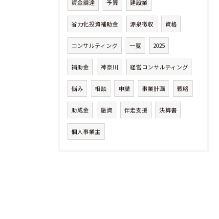
資金調達
予算
建設業
省力化投資補助金
源泉徴収
資格
コンサルティング
一覧
2025
補助金
神奈川
経営コンサルティング
悩み
相談
申請
事業計画
戦略
助成金
融資
伴走支援
決算書
個人事業主