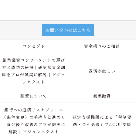
お問い合わせはこちら
コンセプト
資金繰りのご相談
創業融資コンサルタントの選び
方と成功の秘訣｜確実な資金調
返済が厳しい
達をプロが誠実に解説 | ビジョ
ンネクスト
融資について
創業融資
銀行への返済リスケジュール
（条件変更）の手続きと進め方
認定支援機関による「税制優
｜資金繰り改善のプロが誠実に
遇・金利低減」フル活用支援
解説 | ビジョンネクスト