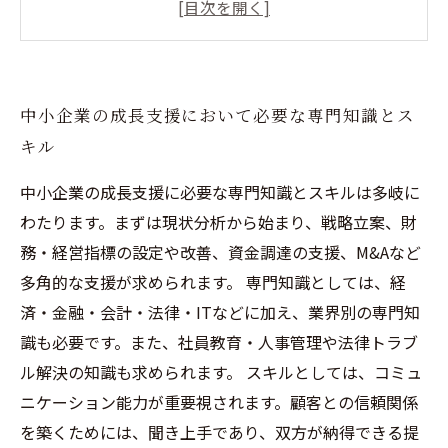
中小企業への総合サポートで未来の成長戦略を
実現
ビジネスのプロが様々な視点から企業をアドバ
中小企業の成長支援において必要な専門知識とス
イス
キル
事業再生の成功には数多くの事例知識と経験が
必要
中小企業の成長支援に必要な専門知識とスキルは多岐に
わたります。まずは現状分析から始まり、戦略立案、財
務・経営指標の設定や改善、資金調達の支援、M&Aなど
多角的な支援が求められます。 専門知識としては、経
済・金融・会計・法律・ITなどに加え、業界別の専門知
識も必要です。また、社員教育・人事管理や法律トラブ
ル解決の知識も求められます。 スキルとしては、コミュ
ニケーション能力が重要視されます。顧客との信頼関係
を築くためには、聞き上手であり、双方が納得できる提