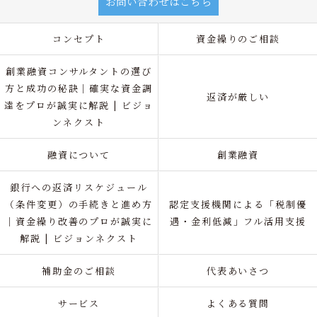
お問い合わせはこちら
コンセプト
資金繰りのご相談
創業融資コンサルタントの選び
方と成功の秘訣｜確実な資金調
返済が厳しい
達をプロが誠実に解説 | ビジョ
ンネクスト
融資について
創業融資
銀行への返済リスケジュール
（条件変更）の手続きと進め方
認定支援機関による「税制優
｜資金繰り改善のプロが誠実に
遇・金利低減」フル活用支援
解説 | ビジョンネクスト
補助金のご相談
代表あいさつ
サービス
よくある質問