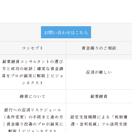
お問い合わせはこちら
コンセプト
資金繰りのご相談
創業融資コンサルタントの選び
方と成功の秘訣｜確実な資金調
返済が厳しい
達をプロが誠実に解説 | ビジョ
ンネクスト
融資について
創業融資
銀行への返済リスケジュール
（条件変更）の手続きと進め方
認定支援機関による「税制優
｜資金繰り改善のプロが誠実に
遇・金利低減」フル活用支援
解説 | ビジョンネクスト