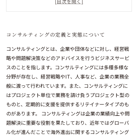
割と限界
コンサルタントに求められるスキルと人材育成
の課題
コンサルティングの定義と実態について
顧客中心主義を基盤としたコンサルティングの
未来像
コンサルティングとは、企業や団体などに対し、経営戦
略や問題解決策などのアドバイスを行うビジネスサービ
スのことを指します。コンサルティングには多種多様な
分野が存在し、経営戦略やIT、人事など、企業の業務全
般に渡って行われています。また、コンサルティングに
はプロジェクト単位で業務を請け負うプロジェクト型の
ものと、定期的に支援を提供するリテイナータイプのも
のがあります。 コンサルティングは企業の業績向上や問
題解決に重要な役割を果たしており、近年ではグローバ
ル化が進んだことで海外進出に関するコンサルティング