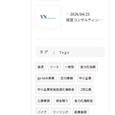
2026/04/15
経営コンサルティングと省力化補助金で人手不足企業が成果を出す実践事例集
タグ
Tags
返済
リース
一般型
省力化指数
go-tech事業
交付要綱
中小企業
中小企業成長加速化補助金
2次公募
公募要領
資金繰り
省力化補助金
バイク
ツーリング
創業融資