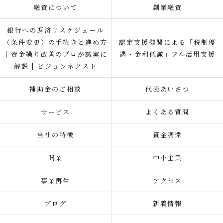
融資について
創業融資
銀行への返済リスケジュール
（条件変更）の手続きと進め方
認定支援機関による「税制優
｜資金繰り改善のプロが誠実に
遇・金利低減」フル活用支援
解説 | ビジョンネクスト
補助金のご相談
代表あいさつ
サービス
よくある質問
当社の特徴
資金調達
開業
中小企業
事業再生
アクセス
ブログ
新着情報