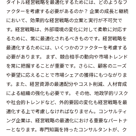
タイトル経営戦略を最適化するためには、どのようなフ
ァクターを考慮する必要があるのか？ 企業の成長と継続
において、効果的な経営戦略の立案と実行が不可欠で
す。経営戦略は、外部環境の変化に対して柔軟に対応す
るために、常に最適化されるべきものです。経営戦略を
最適化するためには、いくつかのファクターを考慮する
必要があります。 まず、競合相手の動向や市場トレンド
を常に把握することが重要です。さらに、顧客のニーズ
や要望に応えることで市場シェアの獲得にもつながりま
す。また、経営資源の最適配分やコスト削減、人材育成
による組織の強化も必要です。 その他、地政学的リスク
や社会的トレンドなど、外的要因の変化も経営戦略を最
適化する上で考慮しなければなりません。コンサルティ
ング企業は、経営戦略の最適化における重要なパートナ
ーとなります。専門知識を持ったコンサルタントが、ク