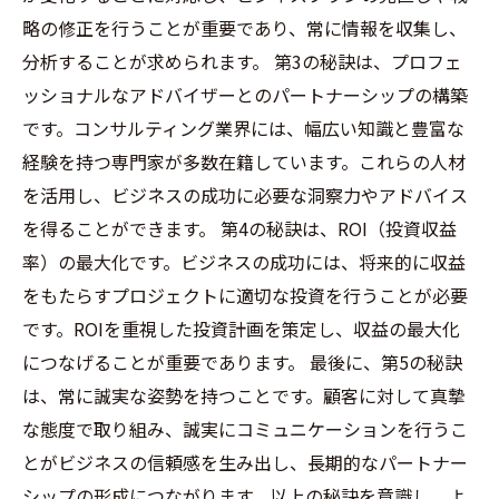
略の修正を行うことが重要であり、常に情報を収集し、
分析することが求められます。 第3の秘訣は、プロフェ
ッショナルなアドバイザーとのパートナーシップの構築
です。コンサルティング業界には、幅広い知識と豊富な
経験を持つ専門家が多数在籍しています。これらの人材
を活用し、ビジネスの成功に必要な洞察力やアドバイス
を得ることができます。 第4の秘訣は、ROI（投資収益
率）の最大化です。ビジネスの成功には、将来的に収益
をもたらすプロジェクトに適切な投資を行うことが必要
です。ROIを重視した投資計画を策定し、収益の最大化
につなげることが重要であります。 最後に、第5の秘訣
は、常に誠実な姿勢を持つことです。顧客に対して真摯
な態度で取り組み、誠実にコミュニケーションを行うこ
とがビジネスの信頼感を生み出し、長期的なパートナー
シップの形成につながります。以上の秘訣を意識し、よ