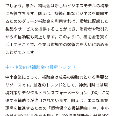
神奈川県独自の補助金支援サービス
でしょう。また、補助金は新しいビジネスモデルの構築
サポート機関の選び方と活用法
にも役立ちます。例えば、持続可能なビジネスを展開す
神奈川県の補助金情報を元に未来を切り拓く
るためのグリーン補助金を利用すれば、環境に配慮した
未来志向のビジネスプラン作成法
製品やサービスを提供することができ、消費者や取引先
補助金を活用した長期的な経営戦略
からの信頼度も向上します。このように、補助金を賢く
活用することで、企業は市場での競争力を大いに高める
新市場開拓に向けた補助金活用法
ことができます。
持続可能なビジネスモデルの構築
補助金情報を活かしたリスク管理
中小企業向け補助金の最新トレンド
神奈川県の補助金で描く未来ビジョン
中小企業にとって、補助金は成長の原動力となる重要な
リソースです。最近のトレンドとして、神奈川県では環
境対策やデジタルトランスフォーメーション（DX）に関
連する補助金が注目されています。例えば、エコな事業
運営を推進するための「環境保全支援補助金」や、中小
企業のデジタル化を支援する「DX推進補助金」が挙げら