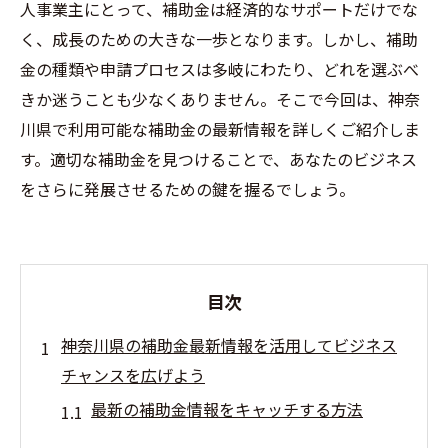
人事業主にとって、補助金は経済的なサポートだけでな
く、成長のための大きな一歩となります。しかし、補助
金の種類や申請プロセスは多岐にわたり、どれを選ぶべ
きか迷うことも少なくありません。そこで今回は、神奈
川県で利用可能な補助金の最新情報を詳しくご紹介しま
す。適切な補助金を見つけることで、あなたのビジネス
をさらに発展させるための鍵を握るでしょう。
目次
神奈川県の補助金最新情報を活用してビジネス
チャンスを広げよう
最新の補助金情報をキャッチする方法
神奈川県の補助金で得られるビジネスチャ