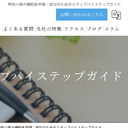
神奈川県の補助金申請：成功のためのステップバイステップガイド
お問い合わせはこちら
ス
よくある質問
当社の特徴
アクセス
ブログ
コラム
誠実に解説 | ビジョンネクスト
資金調達
新着情報
開業
プバイステップガイド
中小企業
事業再生
善のプロが誠実に解説 | ビジョンネクスト
神奈川県の補助金申請：成功のためのステップバイステップガイド