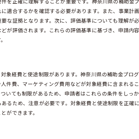
要件を正確に理解することが重要です。神奈川県の補助金
れに適合するかを確認する必要があります。また、事業計
重要な証拠となります。次に、評価基準についても理解が
などが評価されます。これらの評価基準に基づき、申請内
す。
、対象経費と使途制限があります。神奈川県の補助金プロ
や人件費、マーケティング費用などが対象経費に含まれる
についても制限があるため、申請者はこれらの条件をしっ
もあるため、注意が必要です。対象経費と使途制限を正確
ことができます。