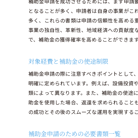
補助金申請を成功させるためには、まず申請
となることが多く、申請者は自身の事業がこ
多く、これらの書類は申請の信頼性を高める
事業の独自性、革新性、地域経済への貢献度
で、補助金の獲得確率を高めることができま
対象経費と補助金の使途制限
補助金申請の際に注意すべきポイントとして
明確に定められています。例えば、設備投資
類によって異なります。また、補助金の使途
助金を使用した場合、返還を求められること
の成功とその後のスムーズな運用を実現する
補助金申請のための必要書類一覧