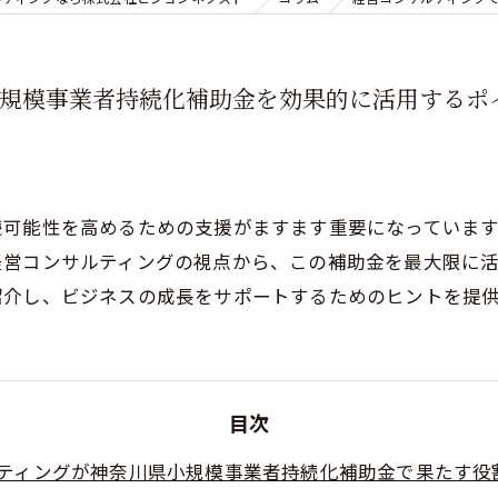
小規模事業者持続化補助金を効果的に活用するポ
続可能性を高めるための支援がますます重要になっていま
経営コンサルティングの視点から、この補助金を最大限に
紹介し、ビジネスの成長をサポートするためのヒントを提
目次
ティングが神奈川県小規模事業者持続化補助金で果たす役