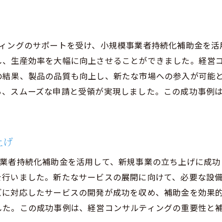
コンサルティングの導入方法
用のための具体的戦略
を活かした事業展開
ティングのサポートを受け、小規模事業者持続化補助金を活
長を見据えた計画策定
し、生産効率を大幅に向上させることができました。経営
の結果、製品の品質も向上し、新たな市場への参入が可能
ち、スムーズな申請と受領が実現しました。この成功事例
上げ
事業者持続化補助金を活用して、新規事業の立ち上げに成功
を行いました。新たなサービスの展開に向けて、必要な設
ズに対応したサービスの開発が成功を収め、補助金を効果
した。この成功事例は、経営コンサルティングの重要性と