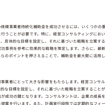
小規模事業者持続化補助金を成功させるには、いくつかの
を行うことが必要です。特に、経営コンサルティングにお
て、具体的な目標を設定し、それに基づいた戦略を立案す
成功事例を参考に効果的な戦略を策定します。さらに、最
れらのポイントを押さえることで、補助金を最大限に活用
模事業者にとって大きな影響をもたらします。経営コンサ
体的な目標を設定し、それに基づいた戦略を立案すること
出が成功の鍵となります。コンサルタントは、企業の成長
た提案を行います。また、計画実行段階では定期的なフィ