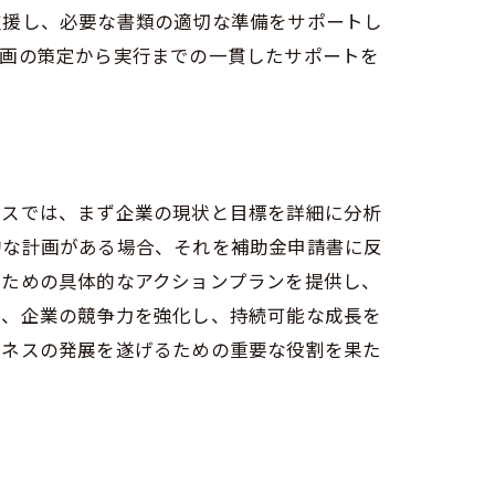
支援し、必要な書類の適切な準備をサポートし
計画の策定から実行までの一貫したサポートを
助金の有効活用法
セスでは、まず企業の現状と目標を詳細に分析
的な計画がある場合、それを補助金申請書に反
るための具体的なアクションプランを提供し、
は、企業の競争力を強化し、持続可能な成長を
ングの重要性
ジネスの発展を遂げるための重要な役割を果た