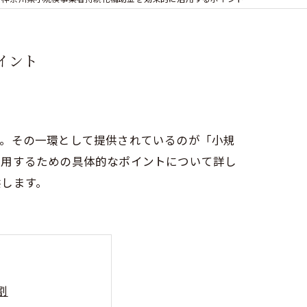
イント
す。その一環として提供されているのが「小規
活用するための具体的なポイントについて詳し
供します。
割