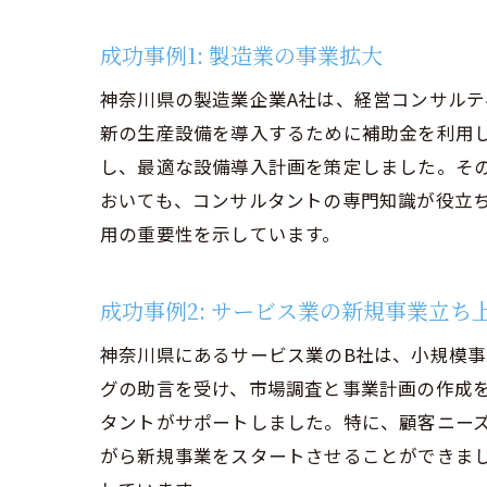
効果的な
補助金活
成功事例1: 製造業の事業拡大
地域資源
神奈川県の製造業企業A社は、経営コンサル
将来の成
新の生産設備を導入するために補助金を利用
し、最適な設備導入計画を策定しました。そ
おいても、コンサルタントの専門知識が役立
用の重要性を示しています。
成功事例2: サービス業の新規事業立ち
神奈川県にあるサービス業のB社は、小規模
グの助言を受け、市場調査と事業計画の作成
タントがサポートしました。特に、顧客ニー
がら新規事業をスタートさせることができま