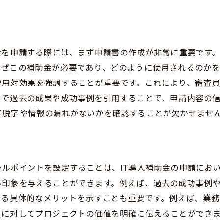
成功事例から学ぶ成長の秘訣
継続的な成長を支えるためのIT基盤
企業文化の変革とITの役割
金を申請する際には、まず申請書の作成が非常に重要です
未来を見据えた成長戦略の構築
なぜこの補助金が必要であり、どのように使用されるのか
費用対効果を強調することが重要です。これにより、審査
中で過去の成果や成功事例を引用することで、申請内容の
字脱字や情報の漏れがないかを確認することが欠かせませ
ルポイントを設定することは、IT導入補助金の申請にお
い印象を与えることができます。例えば、過去の成功事例
よる具体的なメリットを示すことも重要です。例えば、業
員に対してプロジェクトの価値を明確に伝えることができ