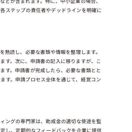
理などが含まれます。特に、中小企業の場合、
、各ステップの責任者やデッドラインを明確に
用法
ンを熟読し、必要な書類や情報を整理します。
きます。次に、申請書の記入に移りますが、こ
ります。申請書が完成したら、必要な書類とと
めます。申請プロセス全体を通じて、経営コン
ティングの専門家は、助成金の適切な使途を監
測定し、定期的なフィードバックを企業に提供