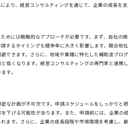
れにより、経営コンサルティングを通じて、企業の成長を支
るためには戦略的なアプローチが必要です。まず、自社の
申請するタイミングも競争率に大きく影響します。競合他
回避できます。さらに、地域や業種に特化した補助金プロ
然と低くなります。経営コンサルティングの専門家と連携
ります。
綿密な計画が不可欠です。申請スケジュールをしっかりと
を下げる可能性があります。また、申請前には、企業の成
られます。さらに、企業の成長段階や市場環境を考慮し、