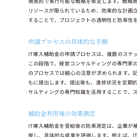
現実的で実行可能な戦略を策定します。戦略
リソースが限られているため、効果的な計画
経営
することで、プロジェクトの透明性と効率性
申請プロセスの具体的な手順
IT導入補助金の申請プロセスは、複数のステ
この段階で、経営コンサルティングの専門家
のプロセスでは細心の注意が求められます。
もに提出します。提出後も、進捗状況を定期
サルティングの専門知識を活用することで、
IT
補助金利用後の効果測定
IT導入補助金を受給後の効果測定は、企業が
視し、具体的な成果を評価します。例えば、I