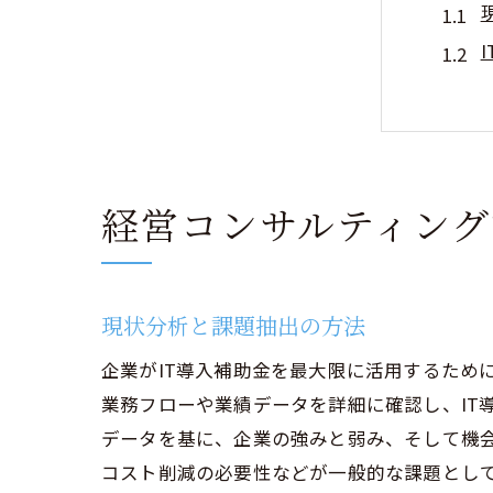
経営コンサルティング
成功
現状分析と課題抽出の方法
企業がIT導入補助金を最大限に活用するため
業務フローや業績データを詳細に確認し、IT
データを基に、企業の強みと弱み、そして機会
コスト削減の必要性などが一般的な課題とし