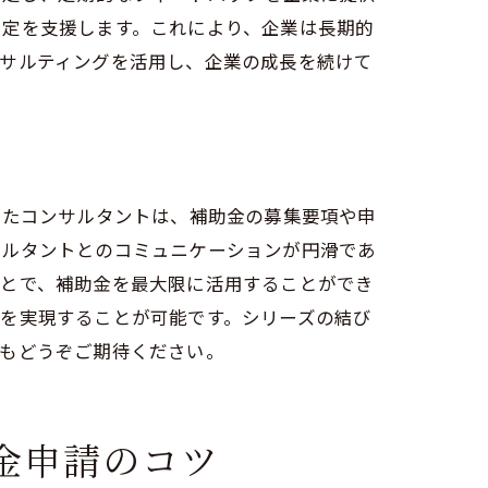
策定を支援します。これにより、企業は長期的
ンサルティングを活用し、企業の成長を続けて
のポイント
したコンサルタントは、補助金の募集要項や申
サルタントとのコミュニケーションが円滑であ
ことで、補助金を最大限に活用することができ
を実現することが可能です。シリーズの結び
ズもどうぞご期待ください。
方法
金申請のコツ