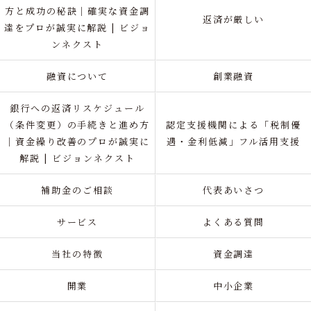
方と成功の秘訣｜確実な資金調
返済が厳しい
達をプロが誠実に解説 | ビジョ
ンネクスト
融資について
創業融資
銀行への返済リスケジュール
（条件変更）の手続きと進め方
認定支援機関による「税制優
｜資金繰り改善のプロが誠実に
遇・金利低減」フル活用支援
解説 | ビジョンネクスト
補助金のご相談
代表あいさつ
サービス
よくある質問
当社の特徴
資金調達
開業
中小企業