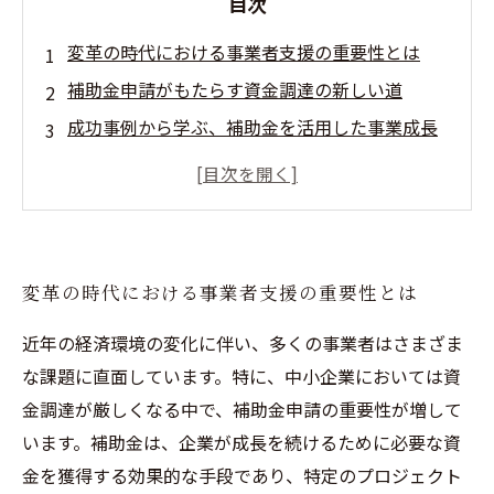
目次
変革の時代における事業者支援の重要性とは
補助金申請がもたらす資金調達の新しい道
成功事例から学ぶ、補助金を活用した事業成長
戦略
コンサルタントが語る！補助金申請のプロセス
と注意点
最新動向を踏まえた補助金の効果的な活用法
変革の時代における事業者支援の重要性とは
持続可能な成長のために、支援を受けるべき理
由
近年の経済環境の変化に伴い、多くの事業者はさまざま
な課題に直面しています。特に、中小企業においては資
新たな可能性を拓く！これからの事業者支援の
金調達が厳しくなる中で、補助金申請の重要性が増して
ビジョン
います。補助金は、企業が成長を続けるために必要な資
金を獲得する効果的な手段であり、特定のプロジェクト