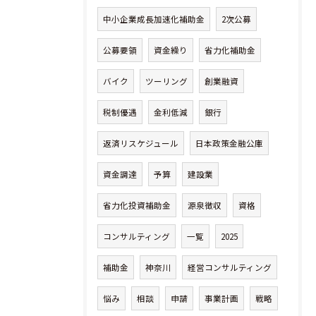
中小企業成長加速化補助金
2次公募
公募要領
資金繰り
省力化補助金
バイク
ツーリング
創業融資
税制優遇
金利低減
銀行
返済リスケジュール
日本政策金融公庫
資金調達
予算
建設業
省力化投資補助金
源泉徴収
資格
コンサルティング
一覧
2025
補助金
神奈川
経営コンサルティング
悩み
相談
申請
事業計画
戦略