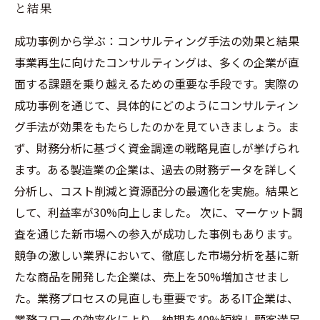
と結果
成功事例から学ぶ：コンサルティング手法の効果と結果
事業再生に向けたコンサルティングは、多くの企業が直
面する課題を乗り越えるための重要な手段です。実際の
成功事例を通じて、具体的にどのようにコンサルティン
グ手法が効果をもたらしたのかを見ていきましょう。ま
ず、財務分析に基づく資金調達の戦略見直しが挙げられ
ます。ある製造業の企業は、過去の財務データを詳しく
分析し、コスト削減と資源配分の最適化を実施。結果と
して、利益率が30%向上しました。 次に、マーケット調
査を通じた新市場への参入が成功した事例もあります。
競争の激しい業界において、徹底した市場分析を基に新
たな商品を開発した企業は、売上を50%増加させまし
た。業務プロセスの見直しも重要です。あるIT企業は、
業務フローの効率化により、納期を40%短縮し顧客満足