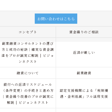
お問い合わせはこちら
コンセプト
資金繰りのご相談
創業融資コンサルタントの選び
方と成功の秘訣｜確実な資金調
返済が厳しい
達をプロが誠実に解説 | ビジョ
ンネクスト
融資について
創業融資
銀行への返済リスケジュール
（条件変更）の手続きと進め方
認定支援機関による「税制優
｜資金繰り改善のプロが誠実に
遇・金利低減」フル活用支援
解説 | ビジョンネクスト