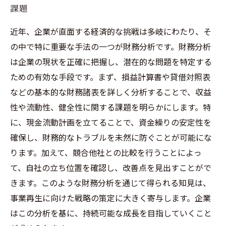
課題
近年、企業が直面する経済的な挑戦は多岐にわたり、そ
の中で特に重要な手法の一つが財務分析です。財務分析
は企業の現状を正確に把握し、潜在的な問題を特定する
ための有効な手段です。まず、損益計算書や貸借対照表
などの基本的な財務諸表を詳しく分析することで、収益
性や流動性、健全性に関する課題を明らかにします。特
に、現金流動計画を立てることで、資金繰りの安定性を
確保し、財務的なトラブルを未然に防ぐことが可能にな
ります。加えて、競合他社との比較を行うことによっ
て、自社の立ち位置を確認し、改善点を見出すことがで
きます。このような財務分析を通じて得られる知見は、
事業再生に向けた戦略の策定に大きく寄与します。企業
はこの分析を基に、持続可能な成長を目指していくこと