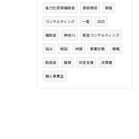
省力化投資補助金
源泉徴収
資格
コンサルティング
一覧
2025
補助金
神奈川
経営コンサルティング
悩み
相談
申請
事業計画
戦略
助成金
融資
伴走支援
決算書
個人事業主