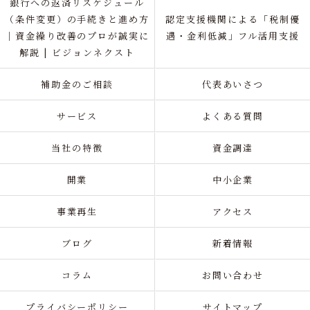
銀行への返済リスケジュール
（条件変更）の手続きと進め方
認定支援機関による「税制優
｜資金繰り改善のプロが誠実に
遇・金利低減」フル活用支援
解説 | ビジョンネクスト
補助金のご相談
代表あいさつ
サービス
よくある質問
当社の特徴
資金調達
開業
中小企業
事業再生
アクセス
ブログ
新着情報
コラム
お問い合わせ
プライバシーポリシー
サイトマップ