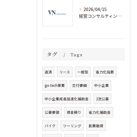
2026/04/15
経営コンサルティングと省力化補助金で人手不足企業が成果を出す実践事例集
タグ
Tags
返済
リース
一般型
省力化指数
go-tech事業
交付要綱
中小企業
中小企業成長加速化補助金
2次公募
公募要領
資金繰り
省力化補助金
バイク
ツーリング
創業融資