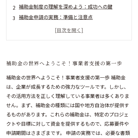
補助金制度の理解を深めよう：成功への鍵
補助金申請の実務：準備と注意点
成功事例に学ぶ：補助金の実際の効果
補助金を活用した革新の道を切り開く
補助金利用のヒント：自社への応用方法
あなたの事業を次のステージへ！補助金で成功
補助金の世界へようこそ！事業者支援の第一歩
を掴む
補助金の世界へようこそ！事業者支援の第一歩 補助金
は、企業が成長するための強力なツールです。しかし、
その活用方法を正しく理解している事業者は多くありま
せん。まず、補助金の種類には国や地方自治体が提供す
るものがあります。これらの補助金は、特定のプロジェ
クトや目標に対して資金を提供するもので、応募要件や
申請期間はさまざまです。 申請の実務では、必要な書類