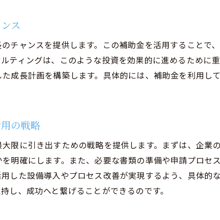
場から学ぶ補助金活用の成功ポイント
功事例から考える効率的な投資戦略
ャンス
力化投資の導入に成功した企業の特徴
長のチャンスを提供します。この補助金を活用することで
例で学ぶ省力化補助金の効果的な活用法
サルティングは、このような投資を効果的に進めるために
した成長計画を構築します。具体的には、補助金を利用し
活用の戦略
最大限に引き出すための戦略を提供します。まずは、企業
かを明確にします。また、必要な書類の準備や申請プロセ
活用した設備導入やプロセス改善が実現するよう、具体的
維持し、成功へと繋げることができるのです。