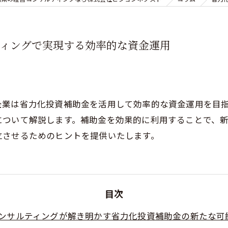
ティングで実現する効率的な資金運用
企業は省力化投資補助金を活用して効率的な資金運用を目
について解説します。補助金を効果的に利用することで、
立させるためのヒントを提供いたします。
目次
ンサルティングが解き明かす省力化投資補助金の新たな可