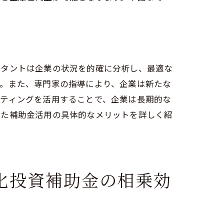
ィングの力
ルタントは企業の状況を的確に分析し、最適な
す。また、専門家の指導により、企業は新たな
ルティングを活用することで、企業は長期的な
じた補助金活用の具体的なメリットを詳しく紹
化投資補助金の相乗効
例