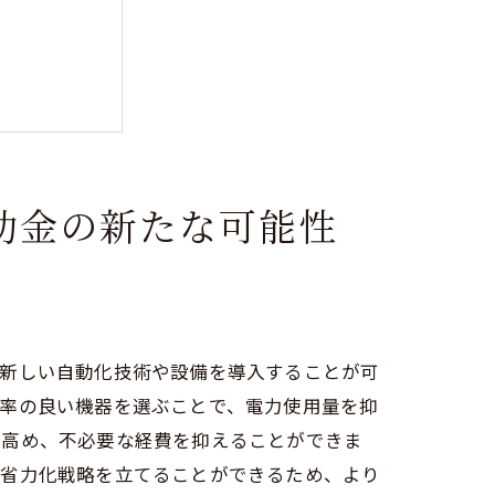
助金の新たな可能性
相乗効果
て新しい自動化技術や設備を導入することが可
効率の良い機器を選ぶことで、電力使用量を抑
を高め、不必要な経費を抑えることができま
な省力化戦略を立てることができるため、より