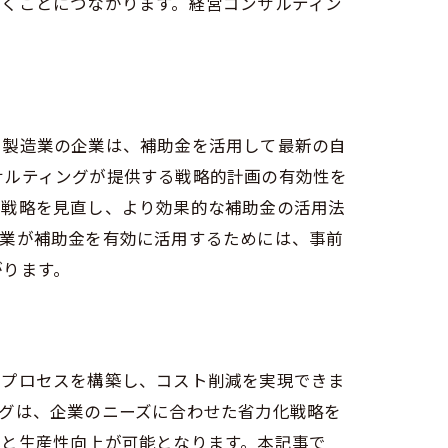
築くことにつながります。経営コンサルティン
。
の役割
る製造業の企業は、補助金を活用して最新の自
サルティングが提供する戦略的計画の有効性を
の戦略を見直し、より効果的な補助金の活用法
企業が補助金を有効に活用するためには、事前
がります。
のヒント
産プロセスを構築し、コスト削減を実現できま
グは、企業のニーズに合わせた省力化戦略を
化と生産性向上が可能となります。本記事で