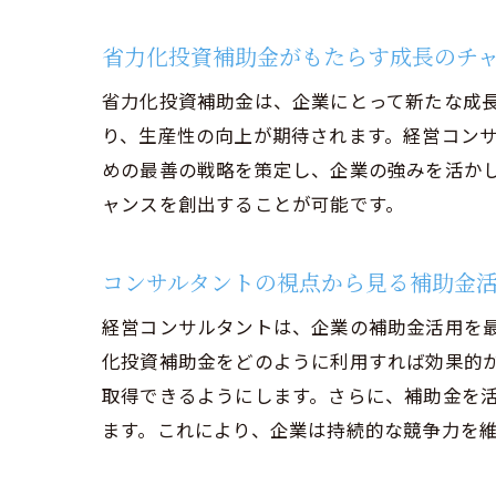
現
成
省力化投資補助金がもたらす成長のチ
省
省力化投資補助金は、企業にとって新たな成
実
り、生産性の向上が期待されます。経営コン
めの最善の戦略を策定し、企業の強みを活か
ャンスを創出することが可能です。
コンサルタントの視点から見る補助金
経営コンサルタントは、企業の補助金活用を
化投資補助金をどのように利用すれば効果的
取得できるようにします。さらに、補助金を
ます。これにより、企業は持続的な競争力を