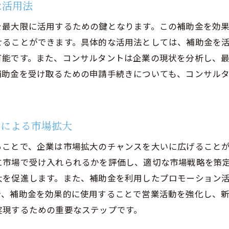
な活用法
を最大限に活用するための鍵となります。この補助金を効
せることができます。具体的な活用法としては、補助金を
可能です。また、コンサルタントは企業の現状を分析し、
補助金を受け取るための申請手続きについても、コンサル
せによる市場拡大
ることで、企業は市場拡大のチャンスを大いに広げること
に市場で受け入れられるかを評価し、適切な市場戦略を策
大を促進します。また、補助金を利用したプロモーション
で、補助金を効果的に使用することで営業活動を強化し、
実現するための重要なステップです。