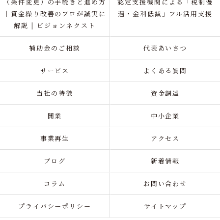
（条件変更）の手続きと進め方
認定支援機関による「税制優
｜資金繰り改善のプロが誠実に
遇・金利低減」フル活用支援
解説 | ビジョンネクスト
補助金のご相談
代表あいさつ
サービス
よくある質問
当社の特徴
資金調達
開業
中小企業
事業再生
アクセス
ブログ
新着情報
コラム
お問い合わせ
プライバシーポリシー
サイトマップ