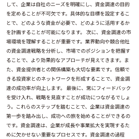
して、企業は自社のニーズを明確にし、資金調達の目的
を定めることが不可欠です。具体的な目標を設定するこ
とで、どのような資金が必要で、どのように活用するか
を計画することが可能になります。 次に、資金調達の市
場環境を理解することが重要です。業界動向や競合他社
の資金調達戦略を分析し、市場でのポジションを把握す
ることで、より効果的なアプローチが見えてきます。ま
た、資金提供者との関係構築も大切な要素です。信頼で
きる投資家とのネットワークを形成することで、資金調
達の成功率が向上します。 最後に、常にフィードバック
を受け入れ、戦略を見直すことが成功につながるでしょ
う。これらのステップを踏むことで、企業は資金調達の
第一歩を踏み出し、成功への旅を始めることができるの
です。資金調達は、企業が成長や事業拡大を実現するた
めに欠かせない重要なプロセスです。資金調達の過程