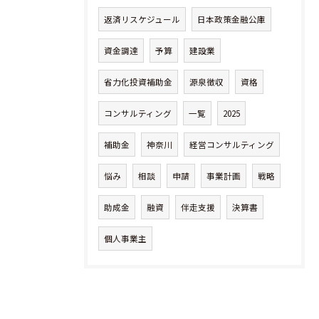
返済リスケジュール
日本政策金融公庫
資金調達
予算
建設業
省力化投資補助金
源泉徴収
資格
コンサルティング
一覧
2025
補助金
神奈川
経営コンサルティング
悩み
相談
申請
事業計画
戦略
助成金
融資
伴走支援
決算書
個人事業主