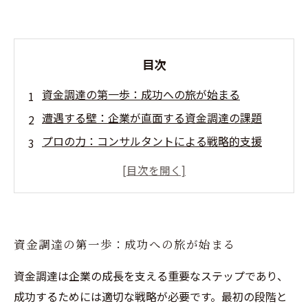
目次
資金調達の第一歩：成功への旅が始まる
遭遇する壁：企業が直面する資金調達の課題
プロの力：コンサルタントによる戦略的支援
市場環境の理解：適切な資金調達方法を見つけ
るために
投資家との信頼構築：持続可能な関係の重要性
成功への道筋：資金調達による企業の成長
資金調達の第一歩：成功への旅が始まる
未来を見据えて：資金調達の戦略的進化
資金調達は企業の成長を支える重要なステップであり、
成功するためには適切な戦略が必要です。最初の段階と