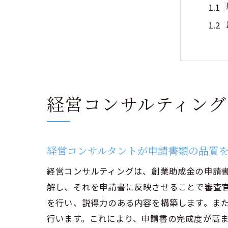
経営コンサルティン
創業
経営コンサルタントが申請書類の品質
経営コンサルティングは、創業助成金の申請
解し、それを申請書に反映させることで審査
を行い、説得力のある内容を構築します。ま
行います。これにより、申請書の完成度が高