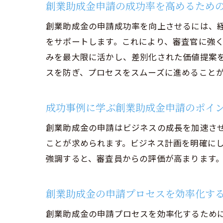
創業助成金申請の成功率を高めるため
創業助成金の申請成功率を向上させるには、
創業
をサポートします。これにより、審査官に強
みを最大限に活かし、差別化された価値提案
スを防ぎ、プロセスをスムーズに進めること
成功事例に学ぶ創業助成金申請のポイ
創業助成金の申請はビジネスの成長を加速さ
ことが求められます。ビジネス計画を明確に
経営
強調すると、審査員からの評価が高まります
創業助成金の申請プロセスを効率化す
創業助成金の申請プロセスを効率化するため