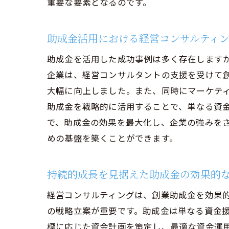
重要な要素となるのです。
助成金活用における経営コンサルティ
助成金を活用した成功事例は多く存在します
企業は、経営コンサルタントの支援を受けて
大幅に向上しました。また、同時にマーケテ
助成金を戦略的に活用することで、単なる資
で、助成金の効果を最大化し、企業の強みを
めの基盤を築くことができます。
持続的成長を見据えた助成金の効果的
経営コンサルティングは、創業助成金を効果
の戦略立案が重要です。助成金は単なる資金
標に応じた資金計画を策定し、最適な資金運