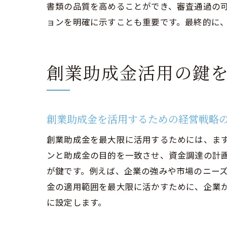
書類の品質を高めることができ、審査通過の
ョンを明確に示すことも重要です。最終的に
創業
創業助成金活用の鍵
創業助成金を活用するための経営戦略
創業助成金を最大限に活用するためには、ま
ンと助成金の目的を一致させ、資金調達の計
が鍵です。例えば、企業の強みや市場のニー
経営
金の適用範囲を最大限に活かすために、企業
に設定します。