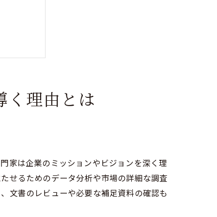
導く理由とは
専門家は企業のミッションやビジョンを深く理
立たせるためのデータ分析や市場の詳細な調査
に、文書のレビューや必要な補足資料の確認も