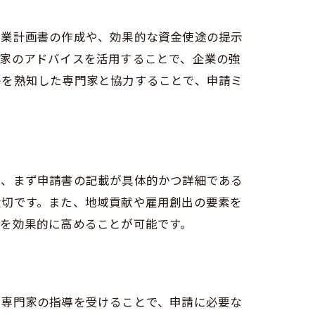
事業計画書の作成や、効果的な資金使途の提示
ハウ
門家のアドバイスを活用することで、企業の強
件を熟知した専門家と協力することで、申請ミ
て、まず申請書の記載が具体的かつ詳細である
大切です。また、地域貢献や雇用創出の要素を
を効果的に高めることが可能です。
。専門家の指導を受けることで、申請に必要な