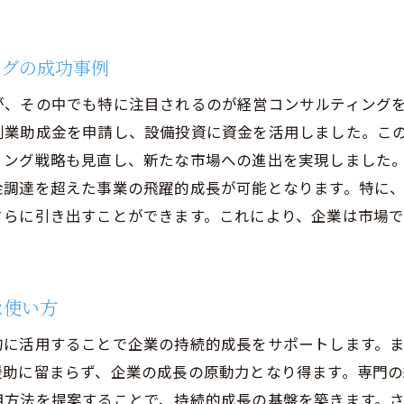
ングの成功事例
が、その中でも特に注目されるのが経営コンサルティング
創業助成金を申請し、設備投資に資金を活用しました。こ
ィング戦略も見直し、新たな市場への進出を実現しました
金調達を超えた事業の飛躍的成長が可能となります。特に
さらに引き出すことができます。これにより、企業は市場
な使い方
的に活用することで企業の持続的成長をサポートします。
援助に留まらず、企業の成長の原動力となり得ます。専門
用方法を提案することで、持続的成長の基盤を築きます。