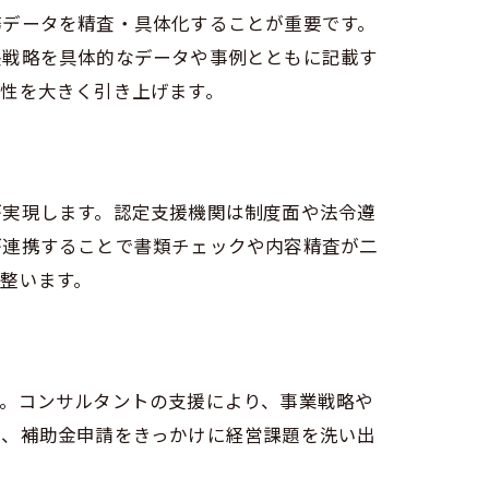
務データを精査・具体化することが重要です。
長戦略を具体的なデータや事例とともに記載す
性を大きく引き上げます。
が実現します。認定支援機関は制度面や法令遵
が連携することで書類チェックや内容精査が二
整います。
ント
点
す。コンサルタントの支援により、事業戦略や
は、補助金申請をきっかけに経営課題を洗い出