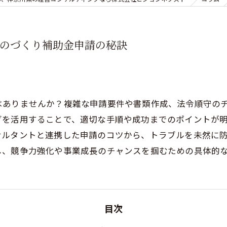
ものづくり補助金申請の秘訣
はありませんか？複雑な申請要件や書類作成、法令順守の
グを活用することで、適切な手順や成功までのポイントが
サルタントと連携した申請のコツから、トラブルを未然に
し、競争力強化や事業成長のチャンスを掴むための具体的
目次