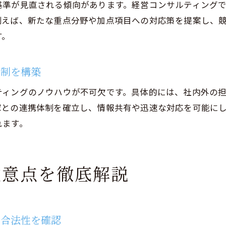
基準が見直される傾向があります。経営コンサルティング
例えば、新たな重点分野や加点項目への対応策を提案し、
す。
体制を構築
ティングのノウハウが不可欠です。具体的には、社内外の
家との連携体制を確立し、情報共有や迅速な対応を可能に
れます。
注意点を徹底解説
行合法性を確認