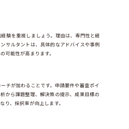
認
携経験を重視しましょう。理由は、専門性と経
コンサルタントは、具体的なアドバイスや事例
功の可能性が高まります。
ローチが加わることです。申請要件や審査ポイ
分析から課題整理、解決策の提示、成果目標の
なり、採択率が向上します。
ト