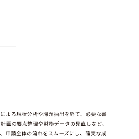
方法
ト
家による現状分析や課題抽出を経て、必要な書
業計画の要点整理や財務データの見直しなど、
り、申請全体の流れをスムーズにし、確実な成