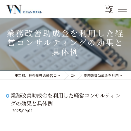
業務改善助成金を利用した経
営コンサルティングの効果と
具体例
東京都、神奈川県の経営コンサルティングなら株式会社ビジョンネクスト
コラム
業務改善助成金を利用した経営コンサルティングの効果と具体例
業務改善助成金を利用した経営コンサルティン
グの効果と具体例
2025/09/02