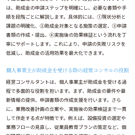
は、助成金の申請ステップを明確にし、必要な書類や手
順を段階ごとに解説します。具体的には、①現状分析と
課題の明確化、②助成金対象となる施策の選定、③申請
書類の作成・提出、④実施後の効果検証という流れを丁
寧にサポートします。これにより、申請の失敗リスクを
低減し、助成金の活用効果を最大化できます。
個人事業主が助成金を受ける際の経営コンサルの役割
経営コンサルタントは、個人事業主が助成金を受ける過
程で多面的な役割を担います。まず、助成金の要件や最
新情報の提供、申請書類の作成支援を行います。さら
に、業務改善計画の立案や、実施後の効果検証まで一貫
して伴走する点が特徴です。例えば、設備投資の選定や
業務フローの見直し、従業員教育プランの策定など、個