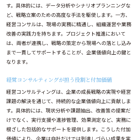
す。具体的には、データ分析やシナリオプランニングな
ど、戦略立案のための高度な手法を駆使します。一方、
経営コンサルは、現場の実務に精通し、組織運営や業務
改善の実践力を持ちます。プロジェクト推進において
は、両者が連携し、戦略の策定から現場への落とし込み
まで一貫してサポートすることが、企業価値向上の鍵と
なります。
経営コンサルティングが担う役割と付加価値
経営コンサルティングは、企業の成長戦略の実現や経営
課題の解決を通じて、持続的な企業価値向上に貢献しま
す。具体的には、現状分析や課題抽出、改善策の提案だ
けでなく、実行支援や進捗管理、効果測定など、実務に
根ざした包括的なサポートを提供します。こうした付加
価値により、企業は自社だけでは到達しづらい成果を実