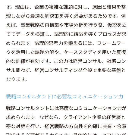
す。理由は、企業の複雑な課題に対し、原因と結果を整
理しながら最適な解決策を導く必要があるためです。例
えば、事業戦略の再構築や市場分析を行う際、仮説を立
ててデータを検証し、論理的に結論を導くプロセスが求
められます。論理的思考力を鍛えるには、フレームワー
クを活用した課題分解や、ケーススタディを用いた反復
的な訓練が有効です。この力は経営コンサル、戦略コン
サル問わず、経営コンサルティング全般で重要な基盤と
なります。
戦略コンサルタントに必要なコミュニケーション力
戦略コンサルタントには高度なコミュニケーション力が
求められます。なぜなら、クライアント企業の経営層と
密な対話を行い、経営戦略の方向性を的確に共有・合意