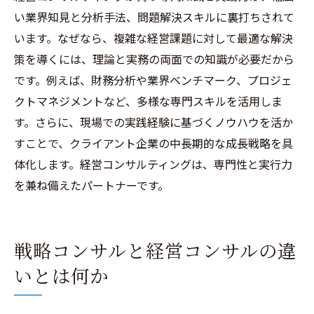
総合コンサルと戦略コンサルの支援領域の
い業界知見と分析手法、問題解決スキルに裏打ちされて
違い
います。なぜなら、複雑な経営課題に対して最適な解決
経営コンサルティングで見るプロジェクト
策を導くには、理論と実務の両面での知識が必要だから
の進め方
です。例えば、財務分析や業界ベンチマーク、プロジェ
戦略コンサルの専門性と経営コンサルの実
クトマネジメントなど、多様な専門スキルを活用しま
務力
す。さらに、現場での実践経験に基づくノウハウを活か
経営コンサルティングが担う役割と付加価
すことで、クライアント企業の中長期的な成長戦略を具
値
体化します。経営コンサルティングは、専門性と実行力
を兼ね備えたパートナーです。
戦略コンサルと経営コンサルの違
いとは何か