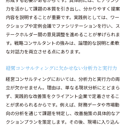
形成する必要があるからです。具体的には、ヒアリング
力を活かして課題の本質を引き出し、分かりやすく提案
内容を説明することが重要です。実践例としては、ワー
クショップや定例会議でファシリテーションを行い、ス
テークホルダー間の意見調整を進めることが挙げられま
す。戦略コンサルタントの強みは、論理的な説明と柔軟
な対話力を両立させる点にあります。
経営コンサルティングに欠かせない分析力と実行力
経営コンサルティングにおいては、分析力と実行力の両
立が欠かせません。理由は、単なる現状分析にとどまら
ず、実践的な改善策をクライアント企業で定着させるこ
とが求められるからです。例えば、財務データや市場動
向の分析を通じて課題を特定し、改善施策の具体的なア
クションプランを策定します。その後、現場に入り込ん