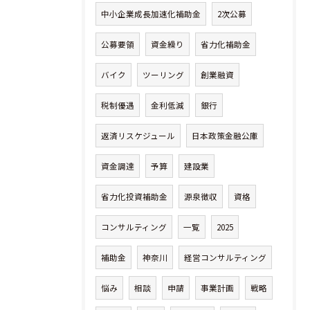
中小企業成長加速化補助金
2次公募
公募要領
資金繰り
省力化補助金
バイク
ツーリング
創業融資
税制優遇
金利低減
銀行
返済リスケジュール
日本政策金融公庫
資金調達
予算
建設業
省力化投資補助金
源泉徴収
資格
コンサルティング
一覧
2025
補助金
神奈川
経営コンサルティング
悩み
相談
申請
事業計画
戦略