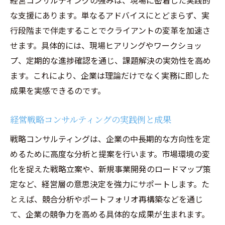
経営コンサルティングの強みは、現場に密着した実践的
な支援にあります。単なるアドバイスにとどまらず、実
行段階まで伴走することでクライアントの変革を加速さ
せます。具体的には、現場ヒアリングやワークショッ
プ、定期的な進捗確認を通じ、課題解決の実効性を高め
ます。これにより、企業は理論だけでなく実務に即した
成果を実感できるのです。
経営戦略コンサルティングの実践例と成果
戦略コンサルティングは、企業の中長期的な方向性を定
めるために高度な分析と提案を行います。市場環境の変
化を捉えた戦略立案や、新規事業開発のロードマップ策
定など、経営層の意思決定を強力にサポートします。た
とえば、競合分析やポートフォリオ再構築などを通じ
て、企業の競争力を高める具体的な成果が生まれます。