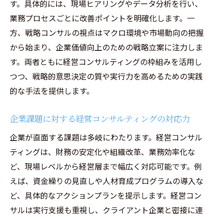
す。具体的には、現場ヒアリングやデータ分析を行い、
業務プロセスごとに改善ポイントを明確化します。一
方、戦略コンサルの視点はマクロ環境や市場動向の把握
から始まり、企業価値向上のための戦略立案に注力しま
す。両者ともに経営コンサルティングの枠組みを活用し
つつ、戦略的意思決定の質や実行力を高めるための実践
的な手法を提供します。
企業課題に対する経営コンサルティングの対応力
企業が直面する課題は多岐にわたります。経営コンサル
ティングは、財務の安定化や組織改革、業務効率化な
ど、現場レベルから経営層まで幅広く対応可能です。例
えば、資金繰りの見直しや人材育成プログラムの導入な
ど、具体的なアクションプランを提示します。経営コン
サルは実行支援も重視し、クライアント企業と密接に連