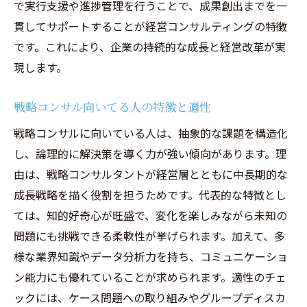
で実行支援や進捗管理を行うことで、成果創出までを一
貫してサポートすることが経営コンサルティングの特徴
です。これにより、企業の持続的な成長と経営改革が実
現します。
戦略コンサル向いてる人の特徴と適性
戦略コンサルに向いている人は、抽象的な課題を構造化
し、論理的に解決策を導く力が強い傾向があります。理
由は、戦略コンサルタントが経営層とともに中長期的な
成長戦略を描く役割を担うためです。代表的な特徴とし
ては、知的好奇心が旺盛で、変化を楽しみながら未知の
問題にも挑戦できる柔軟性が挙げられます。加えて、多
様な業界知識やデータ分析力を持ち、コミュニケーショ
ン能力にも優れていることが求められます。適性のチェ
ックには、ケース問題への取り組みやグループディスカ