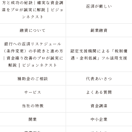
方と成功の秘訣｜確実な資金調
返済が厳しい
達をプロが誠実に解説 | ビジョ
ンネクスト
融資について
創業融資
銀行への返済リスケジュール
（条件変更）の手続きと進め方
認定支援機関による「税制優
｜資金繰り改善のプロが誠実に
遇・金利低減」フル活用支援
解説 | ビジョンネクスト
補助金のご相談
代表あいさつ
サービス
よくある質問
当社の特徴
資金調達
開業
中小企業