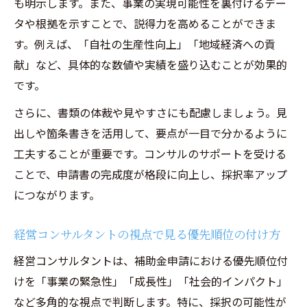
も明示します。また、事業の実現可能性を裏付けるデー
タや根拠を示すことで、説得力を高めることができま
す。例えば、「自社の生産性向上」「地域経済への貢
献」など、具体的な数値や実績を盛り込むことが効果的
です。
さらに、書類の体裁や見やすさにも配慮しましょう。見
出しや箇条書きを活用して、要点が一目で分かるように
工夫することが重要です。コンサルのサポートを受ける
ことで、申請書の完成度が格段に向上し、採択率アップ
につながります。
経営コンサルタントの視点で見る優先順位の付け方
経営コンサルタントは、補助金申請における優先順位付
けを「事業の緊急性」「成長性」「社会的インパクト」
など多角的な視点で判断します。特に、採択の可能性が