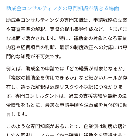
助成金コンサルティングの専門知識が活きる場面
助成金コンサルティングの専門知識は、申請戦略の立案
や審査基準の解釈、実際の提出書類作成など、さまざま
な場面で活かされます。特に、補助金の対象となる事業
内容や経費項目の判断、最新の制度改正への対応には専
門的な知見が不可欠です。
例えば、助成金の申請では「どの経費が対象となるか」
「複数の補助金を併用できるか」など細かいルールが存
在し、誤った解釈は返還リスクや不採択につながりま
す。専門コンサルタントは、過去の支援実績や最新の法
令情報をもとに、最適な申請手順や注意点を具体的に助
言します。
このような専門知識があることで、企業側は制度の落と
し穴を回避し、スムーズかつ確実に補助金を獲得するこ