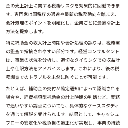
金の売上計上に関する税務リスクを効果的に回避できま
す。専門家は国税庁の通達や最新の税務動向を踏まえ、
会計処理のポイントを明確化し、企業ごとに最適な計上
方法を提案します。
特に補助金の収入計上時期や会計処理の誤りは、税務署
の監査で指摘されやすい部分です。経営コンサルタント
は、事業の状況を分析し、適切なタイミングでの収益計
上や仕訳方法をアドバイスします。これにより、後の税
務調査でのトラブルを未然に防ぐことが可能です。
たとえば、補助金の交付が確定通知によって認識される
場合や、経費補填型補助金の計上時期の判断など、実務
で迷いやすい論点についても、具体的なケーススタディ
を通じて解説を受けられます。結果として、キャッシュ
フローの安定化や税負担の適正化が実現し、事業の持続