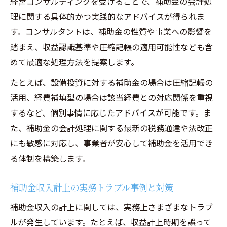
経営コンサルティングを受けることで、補助金の会計処
理に関する具体的かつ実践的なアドバイスが得られま
す。コンサルタントは、補助金の性質や事業への影響を
踏まえ、収益認識基準や圧縮記帳の適用可能性なども含
めて最適な処理方法を提案します。
たとえば、設備投資に対する補助金の場合は圧縮記帳の
活用、経費補填型の場合は該当経費との対応関係を重視
するなど、個別事情に応じたアドバイスが可能です。ま
た、補助金の会計処理に関する最新の税務通達や法改正
にも敏感に対応し、事業者が安心して補助金を活用でき
る体制を構築します。
補助金収入計上の実務トラブル事例と対策
補助金収入の計上に関しては、実務上さまざまなトラブ
ルが発生しています。たとえば、収益計上時期を誤って