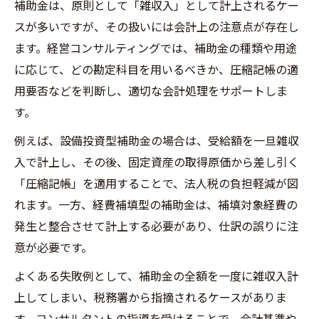
補助金は、原則として「雑収入」として計上されるケー
スが多いですが、その扱いには会計上の注意点が存在し
ます。経営コンサルティングでは、補助金の種類や用途
に応じて、どの勘定科目を用いるべきか、圧縮記帳の適
用要否などを判断し、適切な会計処理をサポートしま
す。
例えば、設備投資型補助金の場合は、受給額を一旦雑収
入で計上し、その後、固定資産の取得原価から差し引く
「圧縮記帳」を適用することで、法人税の負担軽減が図
れます。一方、経費補填型の補助金は、補填対象経費の
発生と整合させて計上する必要があり、仕訳の誤りに注
意が必要です。
よくある失敗例として、補助金の全額を一度に雑収入計
上してしまい、税務署から指摘されるケースがありま
す。コンサルタントの指導を受けることで、会計基準や