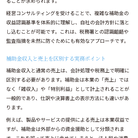
ることが求められます。
経営コンサルティングを受けることで、複雑な補助金の
収益認識基準を体系的に理解し、自社の会計方針に落と
し込むことが可能です。これは、税務署との認識齟齬や
監査指摘を未然に防ぐためにも有効なアプローチです。
補助金収入と売上を区別する実務ポイント
補助金収入と通常の売上は、会計処理や税務上で明確に
区別する必要があります。補助金は本業の「売上」では
なく「雑収入」や「特別利益」として計上されることが
一般的であり、仕訳や決算書上の表示方法にも違いがあ
ります。
例えば、製品やサービスの提供による売上は本業収益で
すが、補助金は外部からの資金援助として分類されま