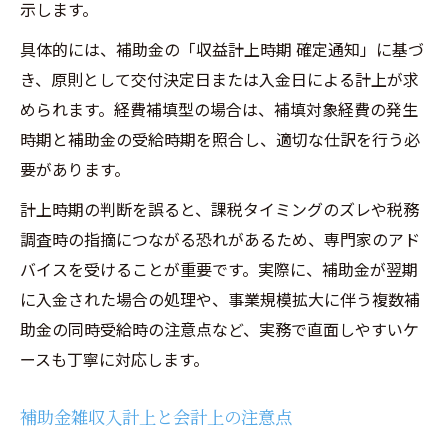
示します。
具体的には、補助金の「収益計上時期 確定通知」に基づ
き、原則として交付決定日または入金日による計上が求
められます。経費補填型の場合は、補填対象経費の発生
時期と補助金の受給時期を照合し、適切な仕訳を行う必
要があります。
計上時期の判断を誤ると、課税タイミングのズレや税務
調査時の指摘につながる恐れがあるため、専門家のアド
バイスを受けることが重要です。実際に、補助金が翌期
に入金された場合の処理や、事業規模拡大に伴う複数補
助金の同時受給時の注意点など、実務で直面しやすいケ
ースも丁寧に対応します。
補助金雑収入計上と会計上の注意点