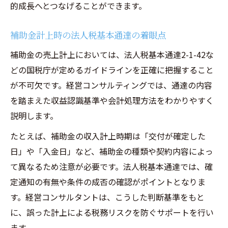
的成長へとつなげることができます。
補助金計上時の法人税基本通達の着眼点
補助金の売上計上においては、法人税基本通達2-1-42な
どの国税庁が定めるガイドラインを正確に把握すること
が不可欠です。経営コンサルティングでは、通達の内容
を踏まえた収益認識基準や会計処理方法をわかりやすく
説明します。
たとえば、補助金の収入計上時期は「交付が確定した
日」や「入金日」など、補助金の種類や契約内容によっ
て異なるため注意が必要です。法人税基本通達では、確
定通知の有無や条件の成否の確認がポイントとなりま
す。経営コンサルタントは、こうした判断基準をもと
に、誤った計上による税務リスクを防ぐサポートを行い
ます。