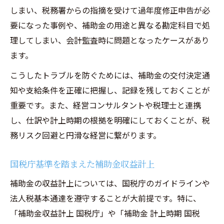
しまい、税務署からの指摘を受けて過年度修正申告が必
要になった事例や、補助金の用途と異なる勘定科目で処
理してしまい、会計監査時に問題となったケースがあり
ます。
こうしたトラブルを防ぐためには、補助金の交付決定通
知や支給条件を正確に把握し、記録を残しておくことが
重要です。また、経営コンサルタントや税理士と連携
し、仕訳や計上時期の根拠を明確にしておくことが、税
務リスク回避と円滑な経営に繋がります。
国税庁基準を踏まえた補助金収益計上
補助金の収益計上については、国税庁のガイドラインや
法人税基本通達を遵守することが大前提です。特に、
「補助金収益計上 国税庁」や「補助金 計上時期 国税