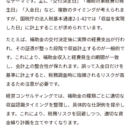
なテーマです。主に「交付決定日」「補助対象経費の発
生日」「入金日」など、複数のタイミングが考えられま
すが、国税庁の法人税基本通達2-1-42では「収益を実現
した日」に計上することが求められています。
たとえば、補助金の交付決定後に実際の経費支出が行わ
れ、その証憑が整った段階で収益計上するのが一般的で
す。これにより、補助金収入と経費発生の期間が一致
し、会計上の整合性が保たれます。誤って入金日だけを
基準に計上すると、税務調査時に指摘されるリスクが高
まるため注意が必要です。
経営コンサルティングでは、補助金の種類ごとに適切な
収益認識タイミングを整理し、具体的な仕訳例を提示し
ます。これにより、税務リスクを回避しつつ、適切な資
金繰り計画を立てやすくなります。