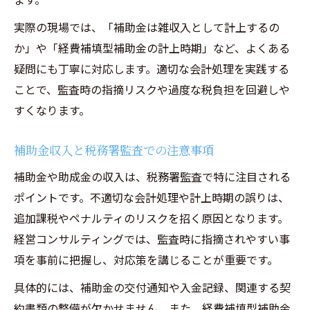
実際の現場では、「補助金は雑収入として計上するの
か」や「経費補填型補助金の計上時期」など、よくある
疑問にも丁寧に対応します。適切な会計処理を実践する
ことで、監査時の指摘リスクや過度な税負担を回避しや
すくなります。
補助金収入と税務署監査での注意事項
補助金や助成金の収入は、税務署監査で特に注目される
ポイントです。不適切な会計処理や計上時期の誤りは、
追加課税やペナルティのリスクを招く原因となります。
経営コンサルティングでは、監査時に指摘されやすい事
項を事前に把握し、対応策を講じることが重要です。
具体的には、補助金の交付通知や入金記録、関連する契
約書類の整備が欠かせません。また、経費補填型補助金