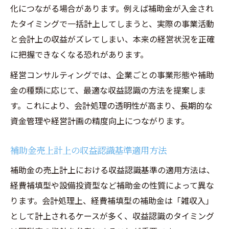
化につながる場合があります。例えば補助金が入金され
たタイミングで一括計上してしまうと、実際の事業活動
と会計上の収益がズレてしまい、本来の経営状況を正確
に把握できなくなる恐れがあります。
経営コンサルティングでは、企業ごとの事業形態や補助
金の種類に応じて、最適な収益認識の方法を提案しま
す。これにより、会計処理の透明性が高まり、長期的な
資金管理や経営計画の精度向上につながります。
補助金売上計上の収益認識基準適用方法
補助金の売上計上における収益認識基準の適用方法は、
経費補填型や設備投資型など補助金の性質によって異な
ります。会計処理上、経費補填型の補助金は「雑収入」
として計上されるケースが多く、収益認識のタイミング