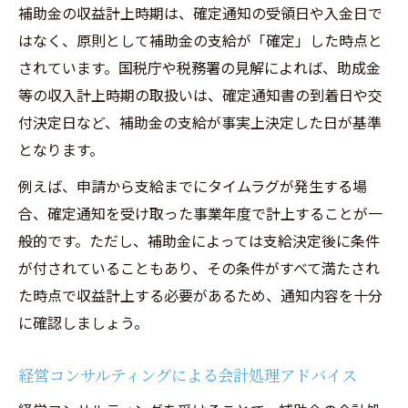
補助金の収益計上時期は、確定通知の受領日や入金日で
はなく、原則として補助金の支給が「確定」した時点と
されています。国税庁や税務署の見解によれば、助成金
等の収入計上時期の取扱いは、確定通知書の到着日や交
付決定日など、補助金の支給が事実上決定した日が基準
となります。
例えば、申請から支給までにタイムラグが発生する場
合、確定通知を受け取った事業年度で計上することが一
般的です。ただし、補助金によっては支給決定後に条件
が付されていることもあり、その条件がすべて満たされ
た時点で収益計上する必要があるため、通知内容を十分
に確認しましょう。
経営コンサルティングによる会計処理アドバイス