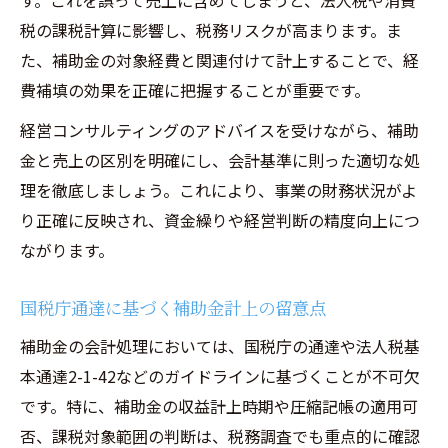
す。これを誤って売上に含めてしまうと、法人税や消費
税の課税計算に影響し、税務リスクが高まります。ま
た、補助金の対象経費と関連付けて計上することで、経
費補填の効果を正確に把握することが重要です。
経営コンサルティングのアドバイスを受けながら、補助
金と売上の区別を明確にし、会計基準に則った適切な処
理を徹底しましょう。これにより、事業の財務状況がよ
り正確に反映され、資金繰りや経営判断の精度向上につ
ながります。
国税庁通達に基づく補助金計上の留意点
補助金の会計処理においては、国税庁の通達や法人税基
本通達2-1-42などのガイドラインに基づくことが不可欠
です。特に、補助金の収益計上時期や圧縮記帳の適用可
否、課税対象範囲の判断は、税務調査でも重点的に確認