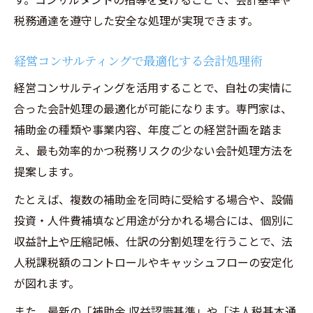
税務通達を遵守した安全な処理が実現できます。
経営コンサルティングで最適化する会計処理術
経営コンサルティングを活用することで、自社の実情に
合った会計処理の最適化が可能になります。専門家は、
補助金の種類や事業内容、年度ごとの経営計画を踏ま
え、最も効率的かつ税務リスクの少ない会計処理方法を
提案します。
たとえば、複数の補助金を同時に受給する場合や、設備
投資・人件費補填など用途が分かれる場合には、個別に
収益計上や圧縮記帳、仕訳の分割処理を行うことで、法
人税課税額のコントロールやキャッシュフローの安定化
が図れます。
また、最新の「補助金 収益認識基準」や「法人税基本通