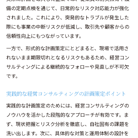
の提案
備の定期点検を通じて、日常的なリスク対応能力が強化
事業継続力強化計画策定のメリット・デメ
されました。これにより、突発的なトラブルが発生した
リット解説
際にも事業の中断リスクが低減し、取引先や顧客からの
信頼性向上にもつながっています。
一方で、形式的な計画策定にとどまると、現場で活用さ
れないまま期限切れとなるリスクもあるため、経営コン
サルティングによる継続的なフォローや見直しが不可欠
です。
実践的な経営コンサルティングの計画策定ポイント
実践的な計画策定のためには、経営コンサルティングの
ノウハウを活かした段階的なアプローチが有効です。ま
ず、現状把握とリスク分析を徹底し、自社固有の課題を
洗い出します。次に、具体的な対策と運用体制の設計を