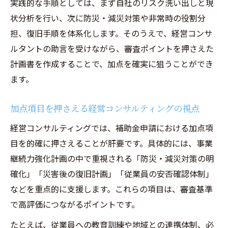
実践的な手順としては、まず自社のリスク洗い出しと現
状分析を行い、次に防災・減災対策や非常時の役割分
担、復旧手順を体系化します。そのうえで、経営コンサ
ルタントの助言を受けながら、審査ポイントを押さえた
計画書を作成することで、加点を確実に狙うことができ
ます。
加点項目を押さえる経営コンサルティングの視点
経営コンサルティングでは、補助金申請における加点項
目を的確に押さえることが肝要です。具体的には、事業
継続力強化計画の中で重視される「防災・減災対策の明
確化」「災害後の復旧計画」「従業員の安否確認体制」
などを重点的に支援します。これらの項目は、審査基準
で高評価につながるポイントです。
たとえば、従業員への教育訓練や地域との連携体制、必