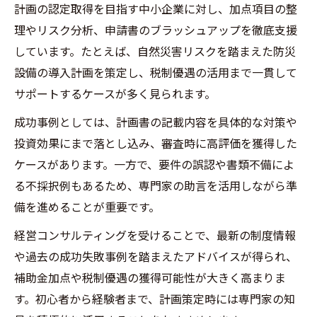
計画の認定取得を目指す中小企業に対し、加点項目の整
理やリスク分析、申請書のブラッシュアップを徹底支援
しています。たとえば、自然災害リスクを踏まえた防災
設備の導入計画を策定し、税制優遇の活用まで一貫して
サポートするケースが多く見られます。
成功事例としては、計画書の記載内容を具体的な対策や
投資効果にまで落とし込み、審査時に高評価を獲得した
ケースがあります。一方で、要件の誤認や書類不備によ
る不採択例もあるため、専門家の助言を活用しながら準
備を進めることが重要です。
経営コンサルティングを受けることで、最新の制度情報
や過去の成功失敗事例を踏まえたアドバイスが得られ、
補助金加点や税制優遇の獲得可能性が大きく高まりま
す。初心者から経験者まで、計画策定時には専門家の知