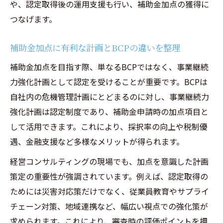
や、認定取得後の運用支援も行い、補助金加点の獲得に
つなげます。
補助金加点に有利な計画とBCPの違いを整理
補助金加点を目指す際、単なるBCPではなく、事業継続
力強化計画として認定を受けることが重要です。BCPは
自社内の危機管理計画にとどまるのに対し、事業継続力
強化計画は認定制度であり、補助金申請時の加点項目と
して活用できます。これにより、採択率の向上や税制優
遇、金融支援など多様なメリットが得られます。
経営コンサルティングの現場でも、加点を意識した計画
策定の重要性が強調されています。例えば、認定取得の
ためには災害対応策だけでなく、従業員教育やサプライ
チェーン対策、地域連携など、幅広い視点での強化策が
求められます。これにより、審査時の評価ポイントを押