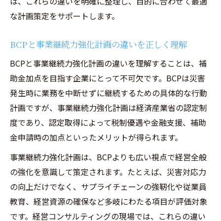
は、これらの違いを明確に整理し、目的に合わせて最適
な計画策定をサポートします。
BCPと事業継続力強化計画の違いを正しく理解
BCPと事業継続力強化計画の違いを理解することは、補
助金加点を目指す企業にとって不可欠です。BCPは災害
発生時に業務を中断せずに継続するための具体的な行動
計画ですが、事業継続力強化計画は経済産業省の認定制
度であり、認定取得によって税制優遇や金融支援、補助
金申請時の加点といったメリットが得られます。
事業継続力強化計画は、BCPよりも広い視点で経営全般
の強化を意識して策定されます。たとえば、災害対応力
の向上だけでなく、サプライチェーンの強靭化や従業員
教育、経営資源の確保など多岐にわたる項目が評価対象
です。経営コンサルティングの現場では、これらの違い