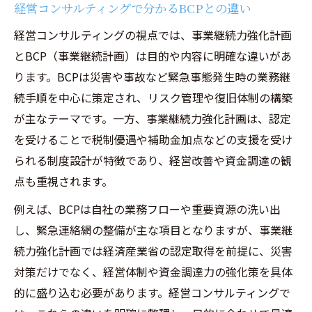
経営コンサルティングで分かるBCPとの違い
経営コンサルティングの視点では、事業継続力強化計画
とBCP（事業継続計画）は目的や内容に明確な違いがあ
ります。BCPは災害や事故など緊急事態発生時の業務継
続手順を中心に策定され、リスク管理や復旧体制の構築
が主なテーマです。一方、事業継続力強化計画は、認定
を受けることで税制優遇や補助金加点などの支援を受け
られる制度設計が特徴であり、経営改善や資金調達の観
点も重視されます。
例えば、BCPは自社の業務フローや重要資源の洗い出
し、緊急連絡網の整備が主な項目となりますが、事業継
続力強化計画では経済産業省の認定取得を前提に、災害
対策だけでなく、経営体制や資金調達力の強化策を具体
的に盛り込む必要があります。経営コンサルティングで