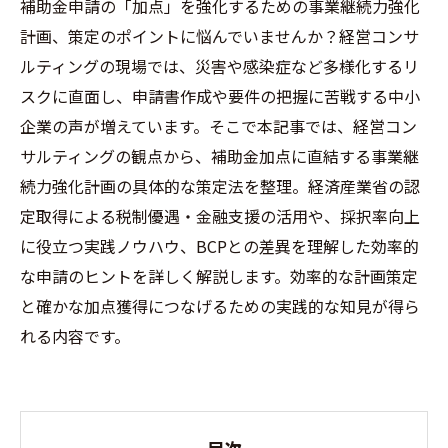
補助金申請の「加点」を強化するための事業継続力強化
計画、策定のポイントに悩んでいませんか？経営コンサ
ルティングの現場では、災害や感染症など多様化するリ
スクに直面し、申請書作成や要件の把握に苦戦する中小
企業の声が増えています。そこで本記事では、経営コン
サルティングの観点から、補助金加点に直結する事業継
続力強化計画の具体的な策定法を整理。経済産業省の認
定取得による税制優遇・金融支援の活用や、採択率向上
に役立つ実践ノウハウ、BCPとの差異を理解した効率的
な申請のヒントを詳しく解説します。効率的な計画策定
と確かな加点獲得につなげるための実践的な知見が得ら
れる内容です。