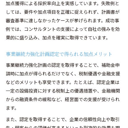
加点獲得による採択率向上を実感しています。失敗例と
しては、要件や加点項目を正確に捉えられず、計画書が
審査基準に達しなかったケースが挙げられます。成功事
例では、コンサルタントの支援によって自社の強みを効
果的に盛り込み、加点を確実に取得できています。
事業継続力強化計画認定で得られる加点メリット
事業継続力強化計画の認定を取得することで、補助金申
請時に加点が得られるだけでなく、税制優遇や金融支援
などのメリットも享受できます。たとえば、認定企業は
一定の設備投資に対する税制上の優遇措置や、金融機関
からの融資条件の緩和など、経営面での支援が受けられ
ます。
また、認定を取得することで、企業の信頼性向上や取引
先・顧客からの評価が高まるといった副次的な効果も期