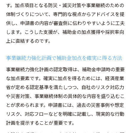
す。加点項目となる防災・減災対策や事業継続のための
体制づくりについて、専門的な視点からアドバイスを提
供し、申請書の内容が審査側に伝わりやすいように工夫
します。こうした支援が、補助金の加点獲得や採択率向
上に直結するのです。
事業継続力強化計画で補助金加点を確実に得る方法
事業継続力強化計画の認定取得は、補助金申請時の重要
な加点要素です。確実に加点を得るためには、経済産業
省が定める認定基準を満たしつつ、自社のリスク対応力
や災害対策、事業継続体制の具体的な内容を盛り込むこ
とが求められます。申請書には、過去の災害事例や想定
リスク、対応フローなどを明確に記載し、現実的な行動
計画を提示することが重要です。