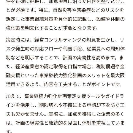
件を正確に把握し、加点項目に沿った内容を盛り込むこ
とが必須です。特に、自然災害や感染症などのリスクを
想定した事業継続対策を具体的に記載し、設備や体制の
強化策を明文化することが重要となります。
策定時には、経営コンサルティングの知見を生かし、リ
スク発生時の対応フローや代替手段、従業員への周知体
制などを明示することで、計画の実効性を高めます。ま
た、経済産業省の認定取得を目指す場合、税制優遇や金
融支援といった事業継続力強化計画のメリットを最大限
活用できるよう、内容を工夫することがポイントです。
加えて、事業継続力強化計画策定支援ツールやガイドラ
インを活用し、期限切れや不備による申請却下を防ぐ工
夫も欠かせません。実際に、加点を獲得した企業の多く
は、計画の現実性と継続的な見直し体制を重視していま
す。