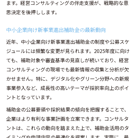
ます。経営コンサルティングの伴走支援が、戦略的な意
思決定を後押しします。
中小企業向け新事業進出補助金の最新動向
近年、中小企業向け新事業進出補助金の制度や公募スケ
ジュールには頻繁な変更が見られます。2025年度に向け
ても、補助対象や審査基準の見直しが続いており、経営
コンサルティングの現場でも最新情報の収集と分析が欠
かせません。特に、デジタル化やグリーン分野への新規
事業参入など、成長性の高いテーマが採択率向上のポイ
ントとなっています。
補助金の公募要領や採択結果の傾向を把握することで、
企業はより有利な事業計画を立案できます。コンサルタ
ントは、これらの動向を踏まえた上で、補助金活用のタ
イミングや申請内容の最適化を提案します。実際に、最