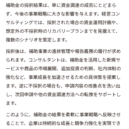
補助金の採択結果は、単に資金調達の成否にとどまら
ず、今後の事業戦略に大きな影響を与えます。経営コン
サルティングでは、採択された場合の資金運用計画や、
想定外の不採択時のリカバリープランまでを見据えて、
複数のシナリオを策定します。
採択後は、補助事業の進捗管理や報告義務の履行が求め
られます。コンサルタントは、補助金を活用した新規サ
ービスや商品の市場展開、追加投資の判断、社内体制の
強化など、事業成長を加速させるための具体策を提案し
ます。逆に不採択の場合も、申請内容の改善点を洗い出
し、次回申請や他の資金調達方法への転換をサポートし
ます。
このように、補助金の結果を柔軟に事業戦略へ反映させ
ることで、企業は持続的な成長と競争力強化を実現でき