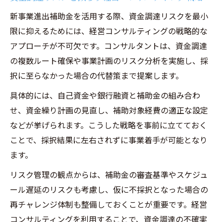
新事業進出補助金を活用する際、資金調達リスクを最小
限に抑えるためには、経営コンサルティングの戦略的な
アプローチが不可欠です。コンサルタントは、資金調達
の複数ルート確保や事業計画のリスク分析を実施し、採
択に至らなかった場合の代替策まで提案します。
具体的には、自己資金や銀行融資と補助金の組み合わ
せ、資金繰り計画の見直し、補助対象経費の適正な設定
などが挙げられます。こうした戦略を事前に立てておく
ことで、採択結果に左右されずに事業着手が可能となり
ます。
リスク管理の観点からは、補助金の審査基準やスケジュ
ール遅延のリスクも考慮し、仮に不採択となった場合の
再チャレンジ体制も整備しておくことが重要です。経営
コンサルティングを利用することで、資金調達の不確実