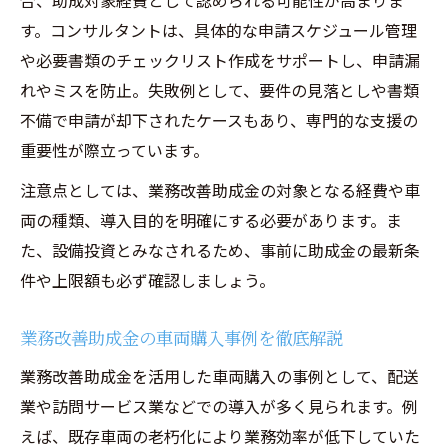
合、助成対象経費として認められる可能性が高まりま
す。コンサルタントは、具体的な申請スケジュール管理
や必要書類のチェックリスト作成をサポートし、申請漏
れやミスを防止。失敗例として、要件の見落としや書類
不備で申請が却下されたケースもあり、専門的な支援の
重要性が際立っています。
注意点としては、業務改善助成金の対象となる経費や車
両の種類、導入目的を明確にする必要があります。ま
た、設備投資とみなされるため、事前に助成金の最新条
件や上限額も必ず確認しましょう。
業務改善助成金の車両購入事例を徹底解説
業務改善助成金を活用した車両購入の事例として、配送
業や訪問サービス業などでの導入が多く見られます。例
えば、既存車両の老朽化により業務効率が低下していた