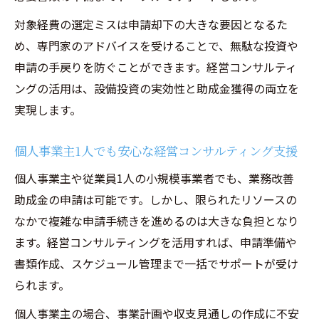
入ポイント
対象経費の選定ミスは申請却下の大きな要因となるた
業務効率化で補助金申請を成功に導く秘訣
め、専門家のアドバイスを受けることで、無駄な投資や
申請の手戻りを防ぐことができます。経営コンサルティ
1人でもできる業務改善助成金活用の流れ
ングの活用は、設備投資の実効性と助成金獲得の両立を
パソコンや設備投資のための経営相談事例
実現します。
経営コンサルティングで事例から学ぶ改善
策
個人事業主1人でも安心な経営コンサルティング支援
個人事業主や従業員1人の小規模事業者でも、業務改善
助成金の申請は可能です。しかし、限られたリソースの
なかで複雑な申請手続きを進めるのは大きな負担となり
ます。経営コンサルティングを活用すれば、申請準備や
書類作成、スケジュール管理まで一括でサポートが受け
られます。
個人事業主の場合、事業計画や収支見通しの作成に不安