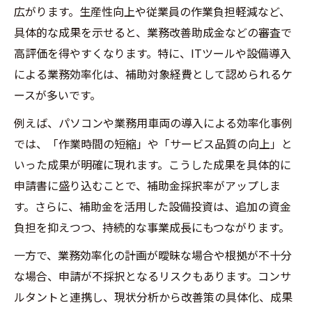
広がります。生産性向上や従業員の作業負担軽減など、
具体的な成果を示せると、業務改善助成金などの審査で
高評価を得やすくなります。特に、ITツールや設備導入
による業務効率化は、補助対象経費として認められるケ
ースが多いです。
例えば、パソコンや業務用車両の導入による効率化事例
では、「作業時間の短縮」や「サービス品質の向上」と
いった成果が明確に現れます。こうした成果を具体的に
申請書に盛り込むことで、補助金採択率がアップしま
す。さらに、補助金を活用した設備投資は、追加の資金
負担を抑えつつ、持続的な事業成長にもつながります。
一方で、業務効率化の計画が曖昧な場合や根拠が不十分
な場合、申請が不採択となるリスクもあります。コンサ
ルタントと連携し、現状分析から改善策の具体化、成果