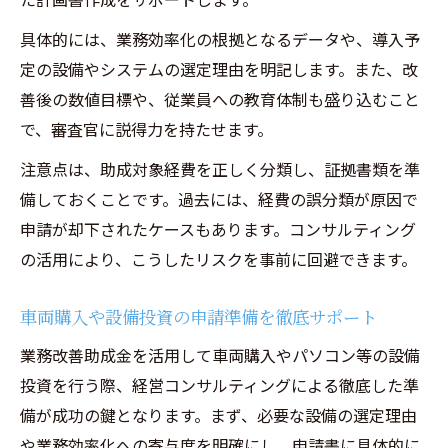
具体的には、業務効率化の根拠となるデータや、導入予
定の設備やシステムの選定理由を明記します。また、改
善後の数値目標や、従業員への教育体制も盛り込むこと
で、審査官に説得力を持たせます。
注意点は、助成対象経費を正しく分類し、証拠書類を準
備しておくことです。過去には、経費の誤分類が原因で
申請が却下されたケースもあります。コンサルティング
の活用により、こうしたリスクを事前に回避できます。
車両購入や設備投資の申請準備を徹底サポート
業務改善助成金を活用して車両購入やパソコン等の設備
投資を行う際、経営コンサルティングによる徹底した準
備が成功の鍵となります。まず、必要な設備の選定理由
や業務効率化への寄与度を明確にし、申請書に具体的に