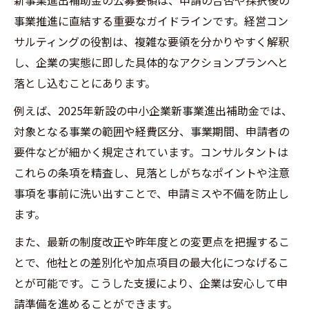
新事業進出補助金の公募要領は、申請の合否や採択後の
事業推進に直結する重要なガイドラインです。経営コン
サルティングの役割は、複雑な要領を分かりやすく解釈
し、企業の実態に即した具体的なアクションプランへと
落とし込むことにあります。
例えば、2025年新設の中小企業新事業進出補助金では、
対象となる事業の範囲や経費区分、事業期間、申請者の
要件などが細かく規定されています。コンサルタントは
これらの条項を精査し、見落としがちなポイントや注意
事項を事前に洗い出すことで、申請ミスや不備を防止し
ます。
また、最新の制度改正や昨年度との変更点を把握するこ
とで、他社との差別化や加点項目の最大化につなげるこ
とが可能です。こうした支援により、企業は安心して申
請準備を進めることができます。