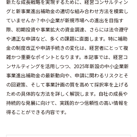
新たな成長戦略を実現するために、経営コンサルティン
グと新事業進出補助金の適切な組み合わせ方法を模索し
ていませんか？中小企業が新規市場への進出を目指す
際、初期投資や事業拡大の資金調達、さらには法令遵守
や適正な申請など、多くの課題に直面します。特に補助
金の制度改正や申請手続きの変化は、経営者にとって複
雑かつ重要なポイントとなります。本記事では、経営コ
ンサルティングを活用しつつ、2025年新設の中小企業新
事業進出補助金の最新動向や、申請に関わるリスクとそ
の回避策、そして事業計画の質を高めて採択率を上げる
ための具体的な方法を詳しく解説します。自社の成長や
持続的な発展に向けて、実践的かつ信頼性の高い情報を
得ることができる内容です。