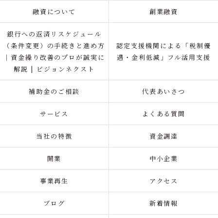
融資について
創業融資
銀行への返済リスケジュール
（条件変更）の手続きと進め方
認定支援機関による「税制優
｜資金繰り改善のプロが誠実に
遇・金利低減」フル活用支援
解説 | ビジョンネクスト
補助金のご相談
代表あいさつ
サービス
よくある質問
当社の特徴
資金調達
開業
中小企業
事業再生
アクセス
ブログ
新着情報