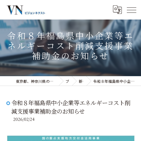
令和８年福島県中小企業等エ
ネルギーコスト削減支援事業
補助金のお知らせ
東京都、神奈川県の経営コンサルティングなら株式会社ビジョンネクスト
ブログ
新着情報
令和８年福島県中小企業等エネルギーコスト削減支援事業補助金のお知らせ
令和８年福島県中小企業等エネルギーコスト削
減支援事業補助金のお知らせ
2026/02/24