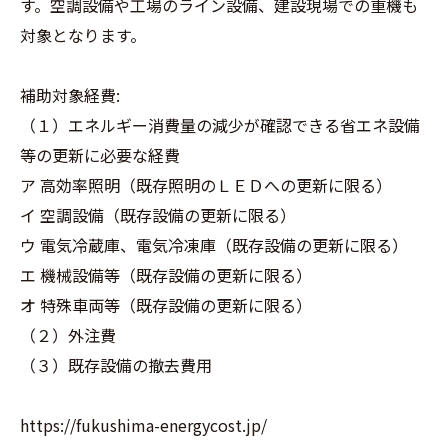
す。空調設備や工場のライン設備、建設現場での重機も
対象となります。
補助対象経費:
（１）エネルギー消費量の減少が確認できる省エネ設備
等の更新に必要な経費
ア 高効率照明（既存照明のＬＥＤへの更新に限る）
イ 空調設備（既存設備の更新に限る）
ウ 電気冷蔵庫、電気冷凍庫（既存設備の更新に限る）
エ 機械設備等（既存設備の更新に限る）
オ 特殊車両等（既存設備の更新に限る）
（２）外注費
（３）既存設備の撤去費用
https://fukushima-energycost.jp/