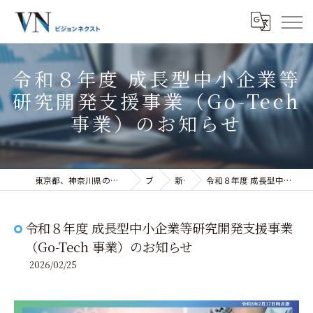
令和８年度 成長型中小企業等
研究開発支援事業（Go-Tech
事業）のお知らせ
東京都、神奈川県の経営コンサルティングなら株式会社ビジョンネクスト
ブログ
新着情報
令和８年度 成長型中小企業等研究開発支援事業（Go-Tech 事業）のお知らせ
令和８年度 成長型中小企業等研究開発支援事業
（Go-Tech 事業）のお知らせ
2026/02/25