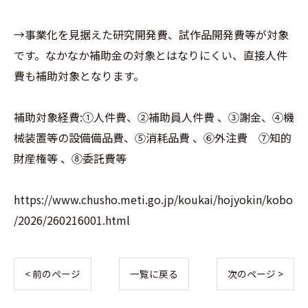
→事業化を見据えた研究開発費、試作品開発費等が対象
です。なかなか補助金の対象とはなりにくい、直接人件
費も補助対象となります。
補助対象経費:①人件費、②補助員人件費 、③謝金、④機
械装置等の設備備品費、⑤消耗品費 、⑥外注費 ⑦知的
財産権等 、⑧委託費等
https://www.chusho.meti.go.jp/koukai/hojyokin/kobo
/2026/260216001.html
< 前のページ
一覧に戻る
次のページ >