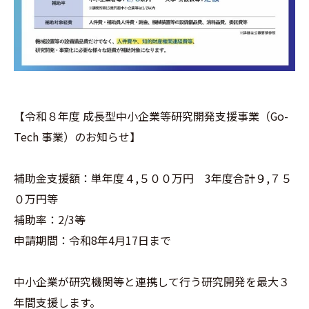
【令和８年度 成長型中小企業等研究開発支援事業（Go-
Tech 事業）のお知らせ】
補助金支援額：単年度４,５００万円 3年度合計９,７５
０万円等
補助率：2/3等
申請期間：令和8年4月17日まで
中小企業が研究機関等と連携して行う研究開発を最大３
年間支援します。