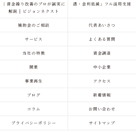
｜資金繰り改善のプロが誠実に
遇・金利低減」フル活用支援
解説 | ビジョンネクスト
補助金のご相談
代表あいさつ
サービス
よくある質問
当社の特徴
資金調達
開業
中小企業
事業再生
アクセス
ブログ
新着情報
コラム
お問い合わせ
プライバシーポリシー
サイトマップ