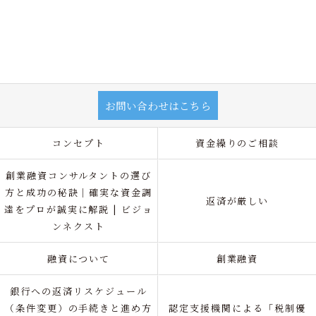
お問い合わせはこちら
コンセプト
資金繰りのご相談
創業融資コンサルタントの選び
方と成功の秘訣｜確実な資金調
返済が厳しい
達をプロが誠実に解説 | ビジョ
ンネクスト
融資について
創業融資
銀行への返済リスケジュール
（条件変更）の手続きと進め方
認定支援機関による「税制優