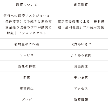
融資について
創業融資
銀行への返済リスケジュール
（条件変更）の手続きと進め方
認定支援機関による「税制優
｜資金繰り改善のプロが誠実に
遇・金利低減」フル活用支援
解説 | ビジョンネクスト
補助金のご相談
代表あいさつ
サービス
よくある質問
当社の特徴
資金調達
開業
中小企業
事業再生
アクセス
ブログ
新着情報