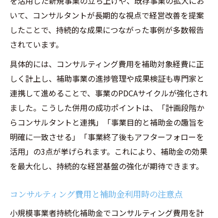
を活用した新規事業の立ち上げや、既存事業の拡大にお
いて、コンサルタントが長期的な視点で経営改善を提案
したことで、持続的な成果につながった事例が多数報告
されています。
具体的には、コンサルティング費用を補助対象経費に正
しく計上し、補助事業の進捗管理や成果検証も専門家と
連携して進めることで、事業のPDCAサイクルが強化され
ました。こうした併用の成功ポイントは、「計画段階か
らコンサルタントと連携」「事業目的と補助金の趣旨を
明確に一致させる」「事業終了後もアフターフォローを
活用」の3点が挙げられます。これにより、補助金の効果
を最大化し、持続的な経営基盤の強化が期待できます。
コンサルティング費用と補助金利用時の注意点
小規模事業者持続化補助金でコンサルティング費用を計