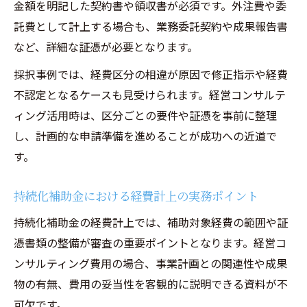
金額を明記した契約書や領収書が必須です。外注費や委
託費として計上する場合も、業務委託契約や成果報告書
など、詳細な証憑が必要となります。
採択事例では、経費区分の相違が原因で修正指示や経費
不認定となるケースも見受けられます。経営コンサルテ
ィング活用時は、区分ごとの要件や証憑を事前に整理
し、計画的な申請準備を進めることが成功への近道で
す。
持続化補助金における経費計上の実務ポイント
持続化補助金の経費計上では、補助対象経費の範囲や証
憑書類の整備が審査の重要ポイントとなります。経営コ
ンサルティング費用の場合、事業計画との関連性や成果
物の有無、費用の妥当性を客観的に説明できる資料が不
可欠です。