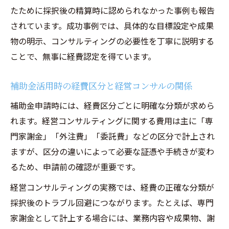
たために採択後の精算時に認められなかった事例も報告
されています。成功事例では、具体的な目標設定や成果
物の明示、コンサルティングの必要性を丁寧に説明する
ことで、無事に経費認定を得ています。
補助金活用時の経費区分と経営コンサルの関係
補助金申請時には、経費区分ごとに明確な分類が求めら
れます。経営コンサルティングに関する費用は主に「専
門家謝金」「外注費」「委託費」などの区分で計上され
ますが、区分の違いによって必要な証憑や手続きが変わ
るため、申請前の確認が重要です。
経営コンサルティングの実務では、経費の正確な分類が
採択後のトラブル回避につながります。たとえば、専門
家謝金として計上する場合には、業務内容や成果物、謝