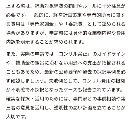
上する際は、補助対象経費の範囲やルールに十分注意が
必要です。一般的に、経営計画策定や専門的助言に関す
る費用は「専門家謝金」や「委託費」として認められる
場合がありますが、申請時には具体的な業務内容や費用
内訳を明示することが求められます。
また、実際の申請では「コンサル禁止」のガイドライン
や、補助金の趣旨に沿わない用途への支出が指摘される
こともあるため、最新の公募要領や過去の採択事例を必
ず確認しましょう。失敗例として、コンサル費用の根拠
が不明確で不採択となったケースも報告されています。
確実な採択・活用のためには、専門家との事前相談や第
三者の意見を活用し、透明性の高い計画を立てることが
大切です。