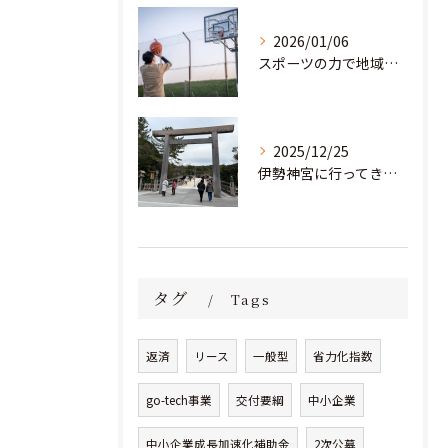
2026/01/06
スポーツの力で地域と教育の未来を創る。部活動の「地域移行」に挑む若き起業家
2025/12/25
伊勢神宮に行ってきました！
タグ
Tags
返済
リース
一般型
省力化指数
go-tech事業
交付要綱
中小企業
中小企業成長加速化補助金
2次公募