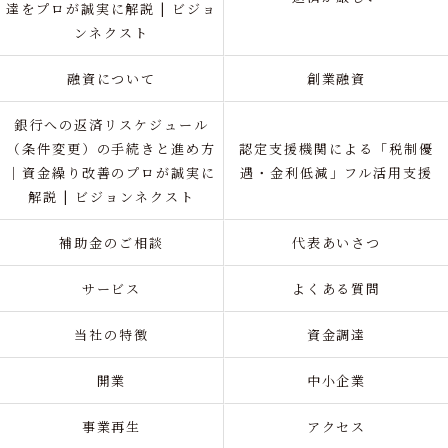
達をプロが誠実に解説 | ビジョ
ンネクスト
融資について
創業融資
銀行への返済リスケジュール
（条件変更）の手続きと進め方
認定支援機関による「税制優
｜資金繰り改善のプロが誠実に
遇・金利低減」フル活用支援
解説 | ビジョンネクスト
補助金のご相談
代表あいさつ
サービス
よくある質問
当社の特徴
資金調達
開業
中小企業
事業再生
アクセス