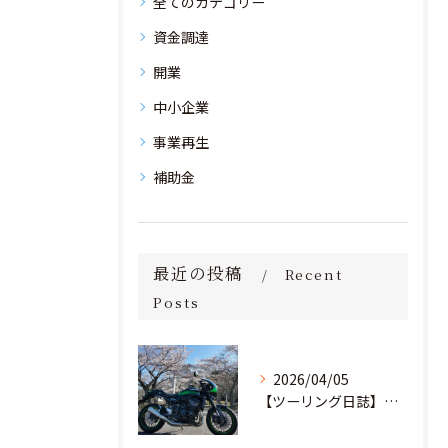
全てのカテゴリー
資金調達
開業
中小企業
事業再生
補助金
最近の投稿
Recent
Posts
2026/04/05
【ツーリング日誌】桜満開！茨城の里山を駆け抜け、愛宕神社へ