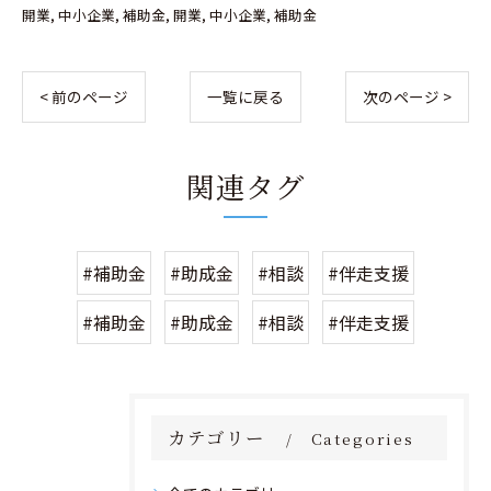
開業
中小企業
補助金
開業
中小企業
補助金
< 前のページ
一覧に戻る
次のページ >
関連タグ
#補助金
#助成金
#相談
#伴走支援
#補助金
#助成金
#相談
#伴走支援
カテゴリー
Categories