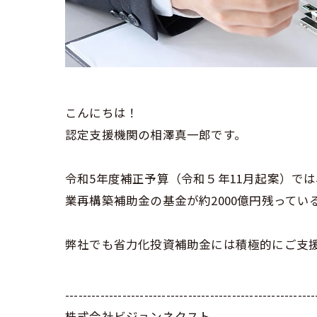
こんにちは！
認定支援機関の相澤真一郎です。
令和5年度補正予算（令和５年11月起案）で
業再構築補助金の基金が約2000億円残ってい
弊社でも省力化投資補助金には積極的にご支
---------------------------------------------------------
株式会社ビジョンネクスト