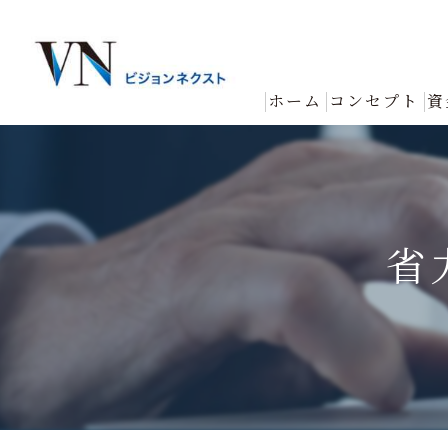
ホーム
コンセプト
資
省