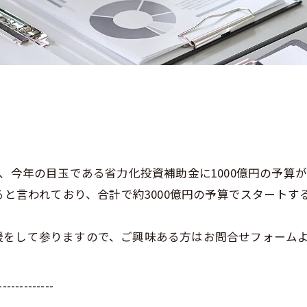
は、今年の目玉である省力化投資補助金に1000億円の予算
ると言われており、合計で約3000億円の予算でスタート
援をして参りますので、ご興味ある方はお問合せフォーム
-------------