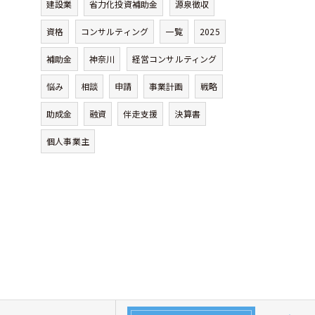
建設業
省力化投資補助金
源泉徴収
資格
コンサルティング
一覧
2025
補助金
神奈川
経営コンサルティング
悩み
相談
申請
事業計画
戦略
助成金
融資
伴走支援
決算書
個人事業主