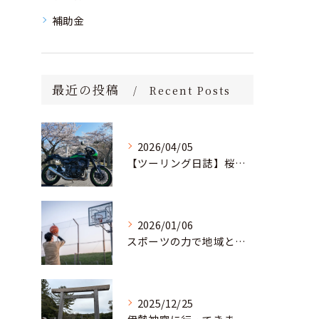
補助金
最近の投稿
Recent Posts
2026/04/05
【ツーリング日誌】桜満開！茨城の里山を駆け抜け、愛宕神社へ
2026/01/06
スポーツの力で地域と教育の未来を創る。部活動の「地域移行」に挑む若き起業家
2025/12/25