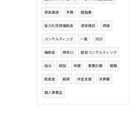
資金調達
予算
建設業
省力化投資補助金
源泉徴収
資格
コンサルティング
一覧
2025
補助金
神奈川
経営コンサルティング
悩み
相談
申請
事業計画
戦略
助成金
融資
伴走支援
決算書
個人事業主