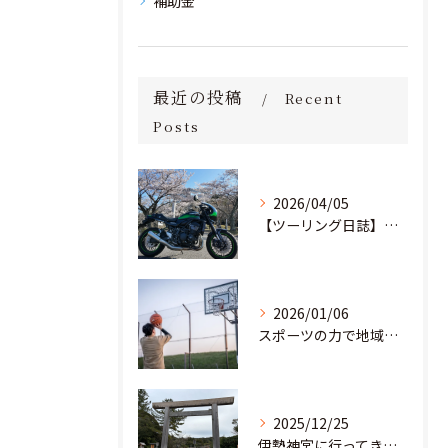
補助金
最近の投稿
Recent
Posts
2026/04/05
【ツーリング日誌】桜満開！茨城の里山を駆け抜け、愛宕神社へ
2026/01/06
スポーツの力で地域と教育の未来を創る。部活動の「地域移行」に挑む若き起業家
2025/12/25
伊勢神宮に行ってきました！