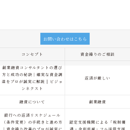
お問い合わせはこちら
コンセプト
資金繰りのご相談
創業融資コンサルタントの選び
方と成功の秘訣｜確実な資金調
返済が厳しい
達をプロが誠実に解説 | ビジョ
ンネクスト
融資について
創業融資
銀行への返済リスケジュール
（条件変更）の手続きと進め方
認定支援機関による「税制優
｜資金繰り改善のプロが誠実に
遇・金利低減」フル活用支援