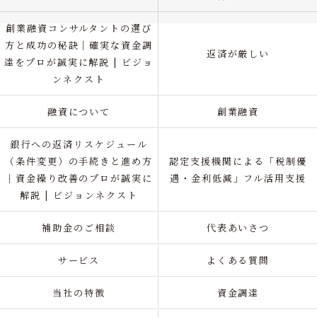
創業融資コンサルタントの選び
方と成功の秘訣｜確実な資金調
返済が厳しい
達をプロが誠実に解説 | ビジョ
ンネクスト
融資について
創業融資
銀行への返済リスケジュール
（条件変更）の手続きと進め方
認定支援機関による「税制優
｜資金繰り改善のプロが誠実に
遇・金利低減」フル活用支援
解説 | ビジョンネクスト
補助金のご相談
代表あいさつ
サービス
よくある質問
当社の特徴
資金調達