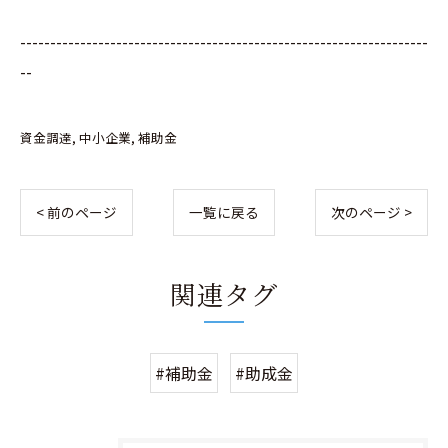
--------------------------------------------------------------------
--
資金調達
中小企業
補助金
< 前のページ
一覧に戻る
次のページ >
関連タグ
#補助金
#助成金