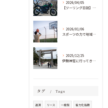
2026/04/05
【ツーリング日誌】桜満開！茨城の里山を駆け抜け、愛宕神社へ
2026/01/06
スポーツの力で地域と教育の未来を創る。部活動の「地域移行」に挑む若き起業家
2025/12/25
伊勢神宮に行ってきました！
タグ
Tags
返済
リース
一般型
省力化指数