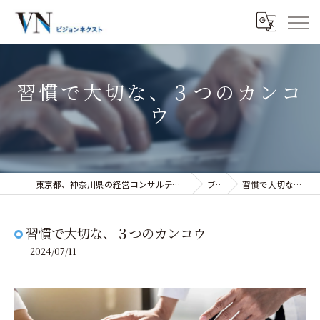
習慣で大切な、３つのカンコ
ウ
東京都、神奈川県の経営コンサルティングなら株式会社ビジョンネクスト
ブログ
習慣で大切な、３つのカンコウ
習慣で大切な、３つのカンコウ
2024/07/11