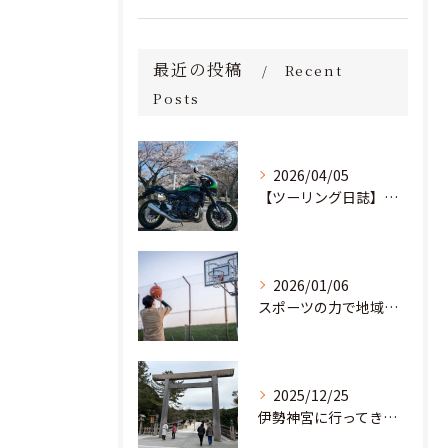
最近の投稿
Recent
Posts
2026/04/05
【ツーリング日誌】桜満開！茨城の里山を駆け抜け、愛宕神社へ
2026/01/06
スポーツの力で地域と教育の未来を創る。部活動の「地域移行」に挑む若き起業家
2025/12/25
伊勢神宮に行ってきました！