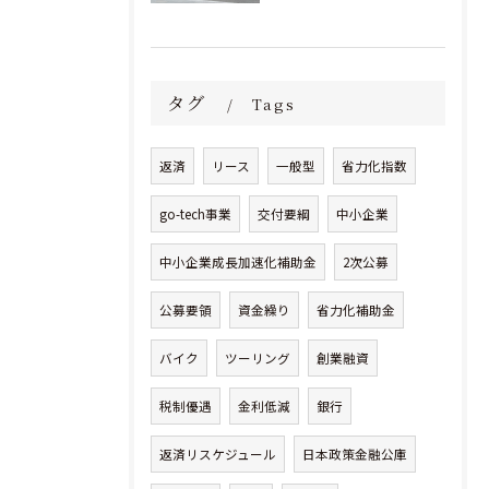
タグ
Tags
返済
リース
一般型
省力化指数
go-tech事業
交付要綱
中小企業
中小企業成長加速化補助金
2次公募
公募要領
資金繰り
省力化補助金
バイク
ツーリング
創業融資
税制優遇
金利低減
銀行
返済リスケジュール
日本政策金融公庫