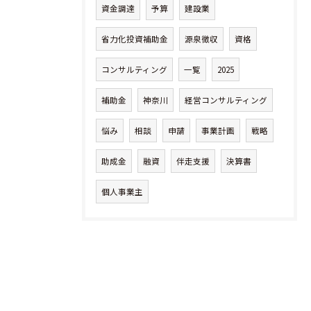
資金調達
予算
建設業
省力化投資補助金
源泉徴収
資格
コンサルティング
一覧
2025
補助金
神奈川
経営コンサルティング
悩み
相談
申請
事業計画
戦略
助成金
融資
伴走支援
決算書
個人事業主