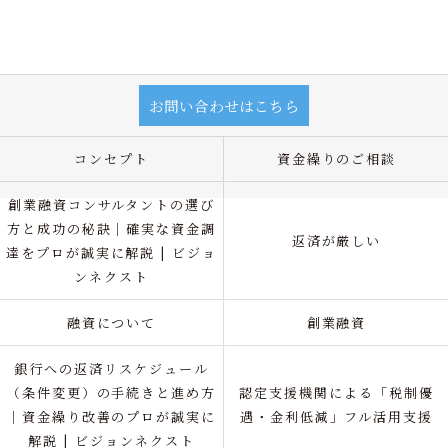
お問い合わせはこちら
コンセプト
資金繰りのご相談
創業融資コンサルタントの選び
方と成功の秘訣｜確実な資金調
返済が厳しい
達をプロが誠実に解説 | ビジョ
ンネクスト
融資について
創業融資
銀行への返済リスケジュール
（条件変更）の手続きと進め方
認定支援機関による「税制優
｜資金繰り改善のプロが誠実に
遇・金利低減」フル活用支援
解説 | ビジョンネクスト