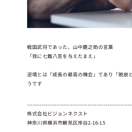
戦国武将であった、山中鹿之助の言葉
「我に七難八苦を与えたまえ」
逆境とは「成長の最高の機会」であり「脱皮
うです
---------------------------------------------------------
株式会社ビジョンネクスト
神奈川県横浜市鶴見区岸谷2-16-15