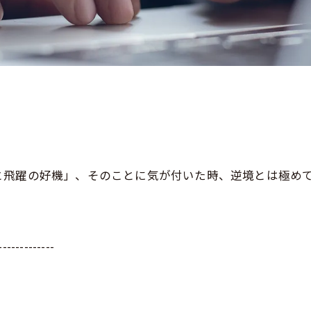
と飛躍の好機」、そのことに気が付いた時、逆境とは極め
-------------