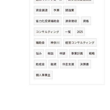
資金調達
予算
建設業
省力化投資補助金
源泉徴収
資格
コンサルティング
一覧
2025
補助金
神奈川
経営コンサルティング
悩み
相談
申請
事業計画
戦略
助成金
融資
伴走支援
決算書
個人事業主