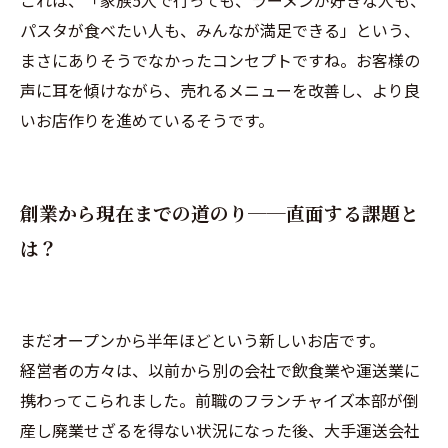
これは、「家族5人で行っても、ラーメンが好きな人も、
パスタが食べたい人も、みんなが満足できる」という、
まさにありそうでなかったコンセプトですね。お客様の
声に耳を傾けながら、売れるメニューを改善し、より良
いお店作りを進めているそうです。
創業から現在までの道のり──直面する課題と
は？
まだオープンから半年ほどという新しいお店です。
経営者の方々は、以前から別の会社で飲食業や運送業に
携わってこられました。前職のフランチャイズ本部が倒
産し廃業せざるを得ない状況になった後、大手運送会社