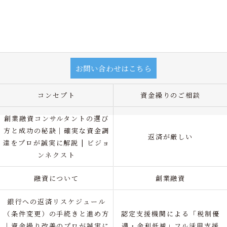
お問い合わせはこちら
コンセプト
資金繰りのご相談
創業融資コンサルタントの選び
方と成功の秘訣｜確実な資金調
返済が厳しい
達をプロが誠実に解説 | ビジョ
ンネクスト
融資について
創業融資
銀行への返済リスケジュール
（条件変更）の手続きと進め方
認定支援機関による「税制優
｜資金繰り改善のプロが誠実に
遇・金利低減」フル活用支援