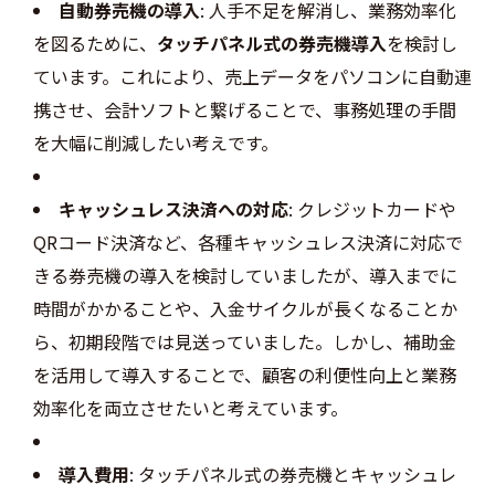
自動券売機の導入
: 人手不足を解消し、業務効率化
を図るために、
タッチパネル式の券売機導入
を検討し
ています。これにより、売上データをパソコンに自動連
携させ、会計ソフトと繋げることで、事務処理の手間
を大幅に削減したい考えです。
キャッシュレス決済への対応
: クレジットカードや
QRコード決済など、各種キャッシュレス決済に対応で
きる券売機の導入を検討していましたが、導入までに
時間がかかることや、入金サイクルが長くなることか
ら、初期段階では見送っていました。しかし、補助金
を活用して導入することで、顧客の利便性向上と業務
効率化を両立させたいと考えています。
導入費用
: タッチパネル式の券売機とキャッシュレ