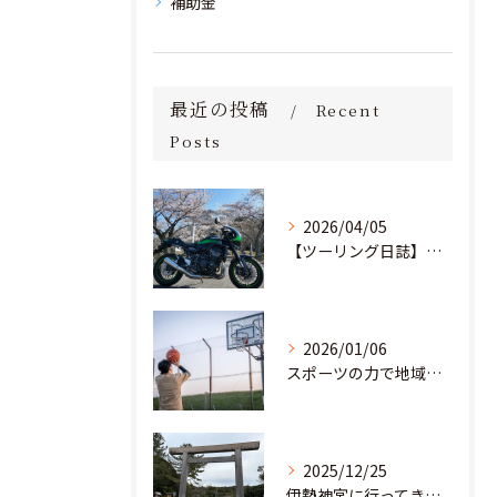
補助金
最近の投稿
Recent
Posts
2026/04/05
【ツーリング日誌】桜満開！茨城の里山を駆け抜け、愛宕神社へ
2026/01/06
スポーツの力で地域と教育の未来を創る。部活動の「地域移行」に挑む若き起業家
2025/12/25
伊勢神宮に行ってきました！