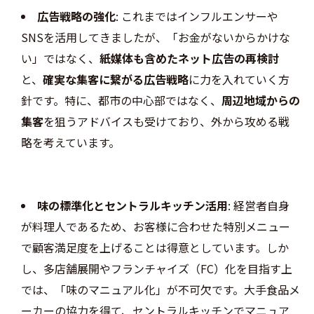
広告戦略の強化
: これまではインフルエンサーや
SNSを活用してきましたが、「お金がないからかけな
い」ではなく、
紙媒体も含めたネット広告の再検討
と、
確実な集客に繋がる広告戦略
に力を入れていく方
針です。特に、都市の中心部ではなく、
周辺地域からの
集客
を狙うアドバイスも受けており、外から攻める戦
略を考えています。
味の標準化とセントラルキッチン活用
: 経営者自身
が料理人であるため、お客様に合わせた特別メニュー
で顧客満足度を上げることは得意としています。しか
し、多店舗展開やフランチャイズ（FC）化を目指す上
では、「味のマニュアル化」が不可欠です。大手食品メ
ーカーの協力を得て、セントラルキッチンでマニュア