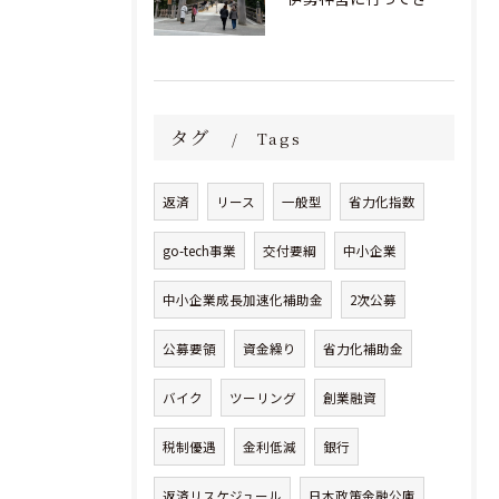
タグ
Tags
返済
リース
一般型
省力化指数
go-tech事業
交付要綱
中小企業
中小企業成長加速化補助金
2次公募
公募要領
資金繰り
省力化補助金
バイク
ツーリング
創業融資
税制優遇
金利低減
銀行
返済リスケジュール
日本政策金融公庫