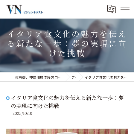
イタリア食文化の魅力を伝え
る新たな一歩：夢の実現に向
けた挑戦
東京都、神奈川県の経営コンサルティングなら株式会社ビジョンネクスト
ブログ
イタリア食文化の魅力を伝える新たな一歩：夢の実現に向けた挑戦
イタリア食文化の魅力を伝える新たな一歩：夢
の実現に向けた挑戦
2025/10/10