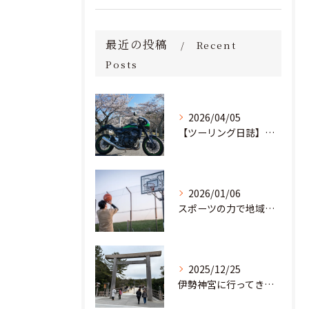
最近の投稿
Recent
Posts
2026/04/05
【ツーリング日誌】桜満開！茨城の里山を駆け抜け、愛宕神社へ
2026/01/06
スポーツの力で地域と教育の未来を創る。部活動の「地域移行」に挑む若き起業家
2025/12/25
伊勢神宮に行ってきました！