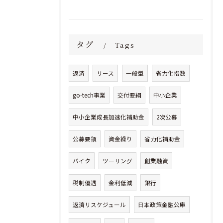
タグ
Tags
返済
リース
一般型
省力化指数
go-tech事業
交付要綱
中小企業
中小企業成長加速化補助金
2次公募
公募要領
資金繰り
省力化補助金
バイク
ツーリング
創業融資
税制優遇
金利低減
銀行
返済リスケジュール
日本政策金融公庫