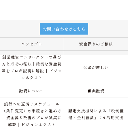
お問い合わせはこちら
コンセプト
資金繰りのご相談
創業融資コンサルタントの選び
方と成功の秘訣｜確実な資金調
返済が厳しい
達をプロが誠実に解説 | ビジョ
ンネクスト
融資について
創業融資
銀行への返済リスケジュール
（条件変更）の手続きと進め方
認定支援機関による「税制優
｜資金繰り改善のプロが誠実に
遇・金利低減」フル活用支援
解説 | ビジョンネクスト