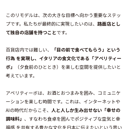
このリモデルは、次の大きな目標へ向かう重要なステッ
プです。私たちが最終的に実現したいのは、
路面店とし
て独自の店舗を持つこと
です。
百貨店内では難しい、
「目の前で食べてもらう」
という
行為 を実現し、イタリアの食文化である
「アペリティー
ボ」
（夕食前のひととき）を楽しむ空間を提供したいと
考えています。
アペリティーボは、お酒とおつまみを囲み、コミュニケ
ーションを楽しむ時間です。これは、インターネットや
AIの時代だからこそ、
人と人しか生み出せない「幸せの
調味料」
、すなわち食卓を囲んでポジティブな空気と幸
福感 を共有する豊かな文化を日本に伝えたいという思い