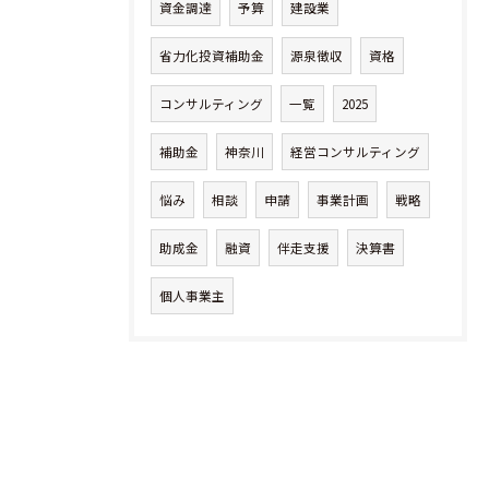
資金調達
予算
建設業
省力化投資補助金
源泉徴収
資格
コンサルティング
一覧
2025
補助金
神奈川
経営コンサルティング
悩み
相談
申請
事業計画
戦略
助成金
融資
伴走支援
決算書
個人事業主