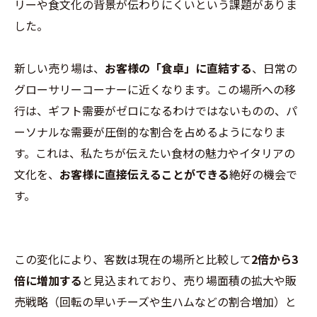
リーや食文化の背景が伝わりにくいという課題がありま
した。
新しい売り場は、
お客様の「食卓」に直結する
、日常の
グローサリーコーナーに近くなります。この場所への移
行は、ギフト需要がゼロになるわけではないものの、パ
ーソナルな需要が圧倒的な割合を占めるようになりま
す。これは、私たちが伝えたい食材の魅力やイタリアの
文化を、
お客様に直接伝えることができる
絶好の機会で
す。
この変化により、客数は現在の場所と比較して
2倍から3
倍に増加する
と見込まれており、売り場面積の拡大や販
売戦略（回転の早いチーズや生ハムなどの割合増加）と