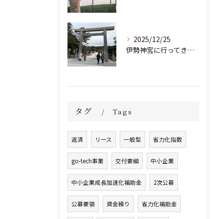
2025/12/25
伊勢神宮に行ってきました！
タグ
Tags
返済
リース
一般型
省力化指数
go-tech事業
交付要綱
中小企業
中小企業成長加速化補助金
2次公募
公募要領
資金繰り
省力化補助金