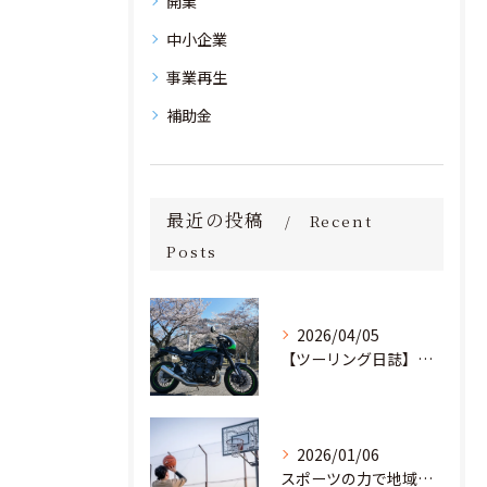
開業
中小企業
事業再生
補助金
最近の投稿
Recent
Posts
2026/04/05
【ツーリング日誌】桜満開！茨城の里山を駆け抜け、愛宕神社へ
2026/01/06
スポーツの力で地域と教育の未来を創る。部活動の「地域移行」に挑む若き起業家