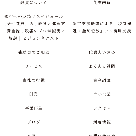
融資について
創業融資
銀行への返済リスケジュール
（条件変更）の手続きと進め方
認定支援機関による「税制優
｜資金繰り改善のプロが誠実に
遇・金利低減」フル活用支援
解説 | ビジョンネクスト
補助金のご相談
代表あいさつ
サービス
よくある質問
当社の特徴
資金調達
開業
中小企業
事業再生
アクセス
ブログ
新着情報
コラム
お問い合わせ