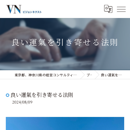
良い運氣を引き寄せる法則
東京都、神奈川県の経営コンサルティングなら株式会社ビジョンネクスト
ブログ
良い運氣を引き寄せる法則
良い運氣を引き寄せる法則
2024/08/09