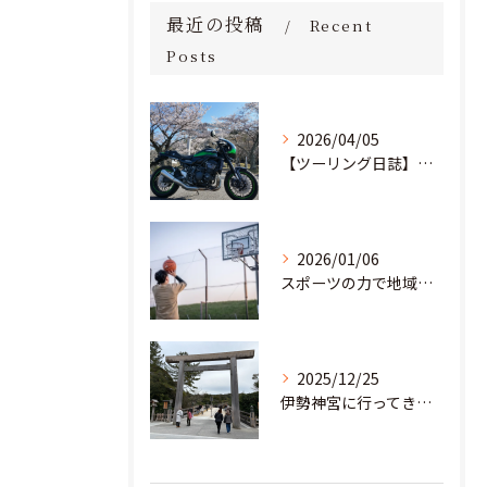
最近の投稿
Recent
Posts
2026/04/05
【ツーリング日誌】桜満開！茨城の里山を駆け抜け、愛宕神社へ
2026/01/06
スポーツの力で地域と教育の未来を創る。部活動の「地域移行」に挑む若き起業家
2025/12/25
伊勢神宮に行ってきました！