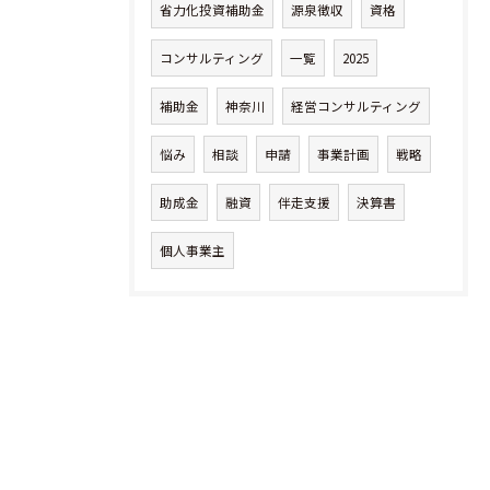
省力化投資補助金
源泉徴収
資格
コンサルティング
一覧
2025
補助金
神奈川
経営コンサルティング
悩み
相談
申請
事業計画
戦略
助成金
融資
伴走支援
決算書
個人事業主