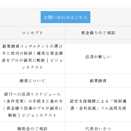
お問い合わせはこちら
コンセプト
資金繰りのご相談
創業融資コンサルタントの選び
方と成功の秘訣｜確実な資金調
返済が厳しい
達をプロが誠実に解説 | ビジョ
ンネクスト
融資について
創業融資
銀行への返済リスケジュール
（条件変更）の手続きと進め方
認定支援機関による「税制優
｜資金繰り改善のプロが誠実に
遇・金利低減」フル活用支援
解説 | ビジョンネクスト
補助金のご相談
代表あいさつ